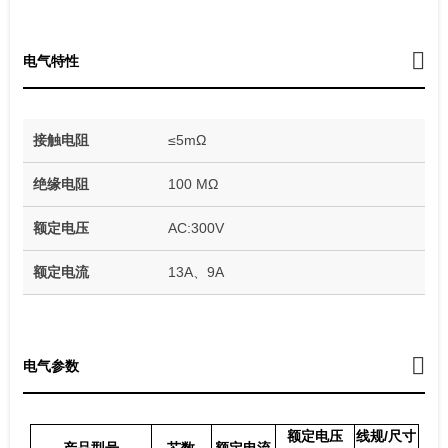
电气特性
接触电阻
≤5mΩ
绝缘电阻
100 MΩ
额定电压
AC:300V
额定电流
13A、9A
电气参数
额定电压
线规/尺寸
产品型号
芯数
额定电流