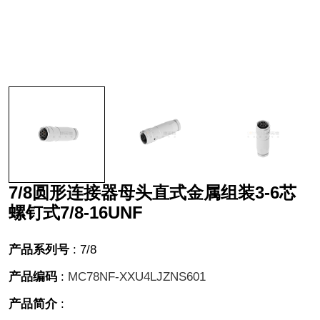
7/8圆形连接器母头直式金属组装3-6芯
螺钉式7/8-16UNF
产品系列号
:
7/8
产品编码
:
MC78NF-XXU4LJZNS601
产品简介
: