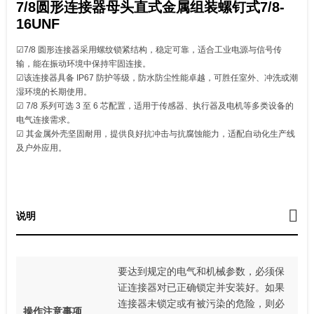
7/8圆形连接器母头直式金属组装螺钉式7/8-
16UNF
☑7/8 圆形连接器采用螺纹锁紧结构，稳定可靠，适合工业电源与信号传
输，能在振动环境中保持牢固连接。
☑该连接器具备 IP67 防护等级，防水防尘性能卓越，可胜任室外、冲洗或潮
湿环境的长期使用。
☑ 7/8 系列可选 3 至 6 芯配置，适用于传感器、执行器及电机等多类设备的
电气连接需求。
☑ 其金属外壳坚固耐用，提供良好抗冲击与抗腐蚀能力，适配自动化生产线
及户外应用。
说明
要达到规定的电气和机械参数，必须保
证连接器对已正确锁定并安装好。如果
连接器未锁定或有被污染的危险，则必
操作注意事项