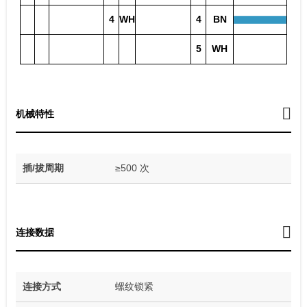
4
WH
4
BN
5
WH
机械特性
插/拔周期
≥500 次
连接数据
连接方式
螺纹锁紧