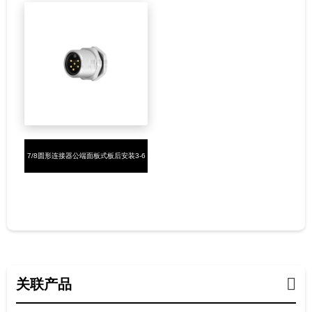
7/8圆形连接器公端面板式板后安装3-6
芯插板式7/8-16UNF
关联产品