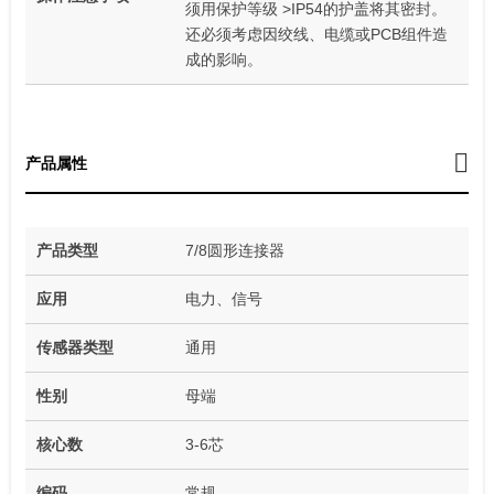
须用保护等级 >IP54的护盖将其密封。
还必须考虑因绞线、电缆或PCB组件造
成的影响。
产品属性
产品类型
7/8圆形连接器
应用
电力、信号
传感器类型
通用
性别
母端
核心数
3-6芯
编码
常规