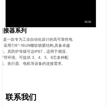
形连接器系列
连接器是一款专为工业自动化设计的高可靠性电
采用7/8"-16UN螺纹锁紧结构,具备卓越
性。其防护等级可达IP67，适用于潮湿、
严苛环境。可提供 3、4、5、6芯多种配
器、执行器、电机等设备的连接需求。
联系我们