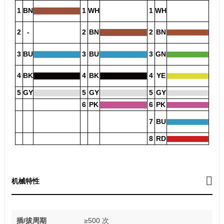
1
BN
1
WH
1
WH
2
-
2
BN
2
BN
3
BU
3
BU
3
GN
4
BK
4
BK
4
YE
5
GY
5
GY
5
GY
6
PK
6
PK
7
BU
8
RD
机械特性
插/拔周期
≥500 次