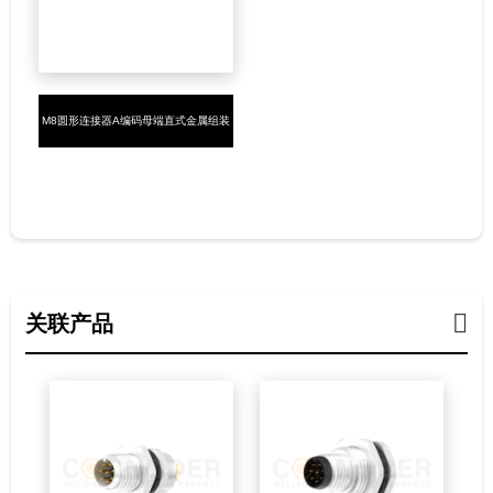
M8圆形连接器A编码母端直式金属组装
3-4芯螺钉接线
关联产品