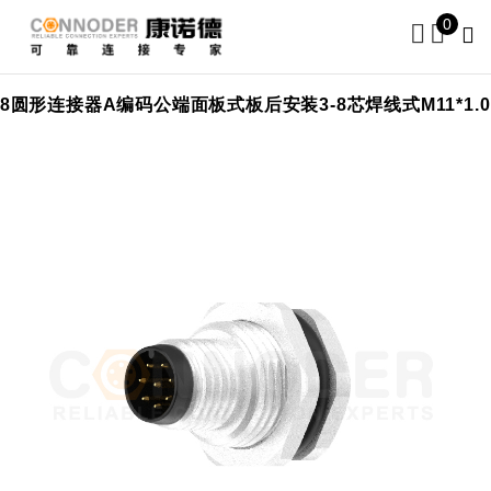
0
M8圆形连接器A编码公端面板式板后安装3-8芯焊线式M11*