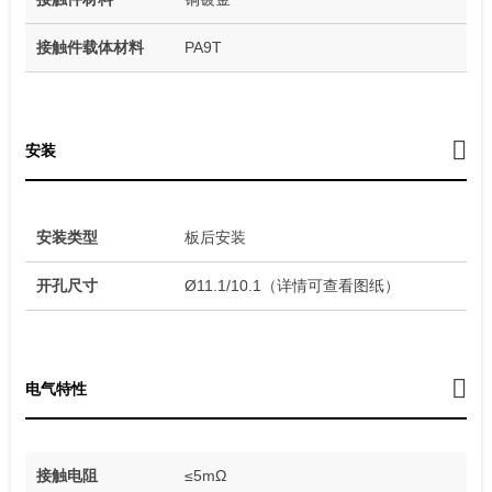
接触件载体材料
PA9T
安装
安装类型
板后安装
开孔尺寸
Ø11.1/10.1（详情可查看图纸）
电气特性
接触电阻
≤5mΩ