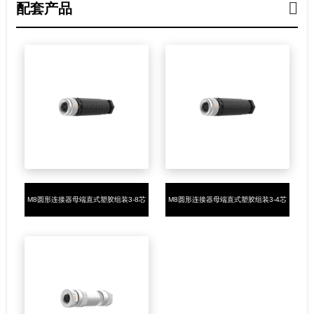
配套产品
M8圆形连接器母端直式塑胶组装3-8芯
M8圆形连接器母端直式塑胶组装3-4芯
焊线式
螺钉接线