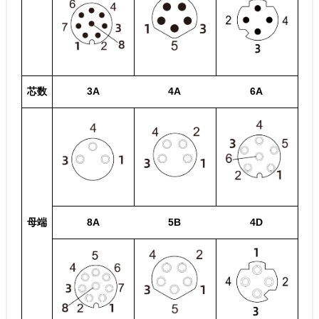
芯数
3A
4A
6A
母端
8A
5B
4D