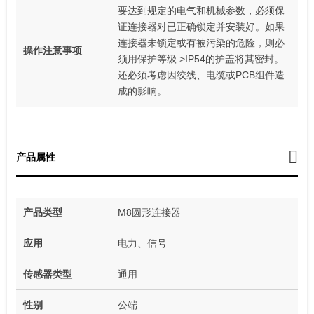
要达到规定的电气和机械参数，必须保
证连接器对已正确锁定并安装好。如果
连接器未锁定或有被污染的危险，则必
操作注意事项
须用保护等级 >IP54的护盖将其密封。
还必须考虑因绞线、电缆或PCB组件造
成的影响。
产品属性
产品类型
M8圆形连接器
应用
电力、信号
传感器类型
通用
性别
公端