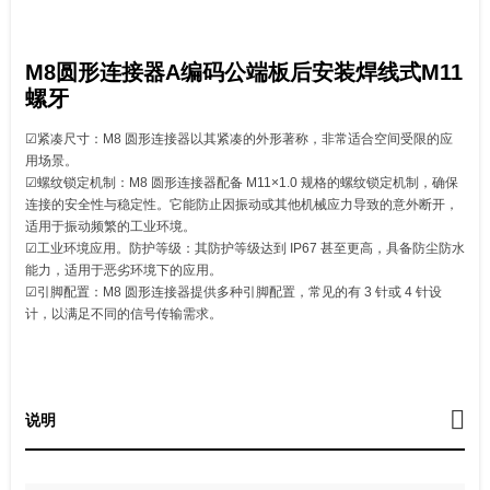
M8圆形连接器A编码公端板后安装焊线式M11
螺牙
☑紧凑尺寸：M8 圆形连接器以其紧凑的外形著称，非常适合空间受限的应
用场景。
☑螺纹锁定机制：M8 圆形连接器配备 M11×1.0 规格的螺纹锁定机制，确保
连接的安全性与稳定性。它能防止因振动或其他机械应力导致的意外断开，
适用于振动频繁的工业环境。
☑工业环境应用。防护等级：其防护等级达到 IP67 甚至更高，具备防尘防水
能力，适用于恶劣环境下的应用。
☑引脚配置：M8 圆形连接器提供多种引脚配置，常见的有 3 针或 4 针设
计，以满足不同的信号传输需求。
说明