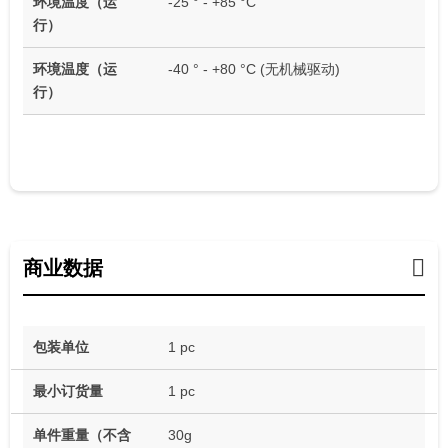
环境温度（运
-25 ° - +85 °C
行）
环境温度（运
-40 ° - +80 °C (无机械驱动)
行）
商业数据
包装单位
1 pc
最小订货量
1 pc
单件重量（不含
30g