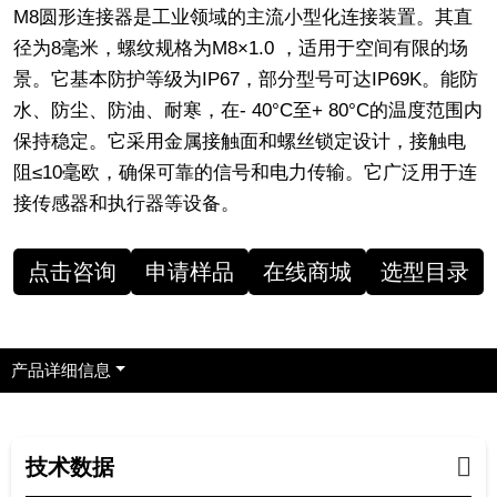
M8圆形连接器是工业领域的主流小型化连接装置。其直
径为8毫米，螺纹规格为M8×1.0 ，适用于空间有限的场
景。它基本防护等级为IP67，部分型号可达IP69K。能防
水、防尘、防油、耐寒，在- 40°C至+ 80°C的温度范围内
保持稳定。它采用金属接触面和螺丝锁定设计，接触电
阻≤10毫欧，确保可靠的信号和电力传输。它广泛用于连
接传感器和执行器等设备。
点击咨询
申请样品
在线商城
选型目录
产品详细信息
技术数据