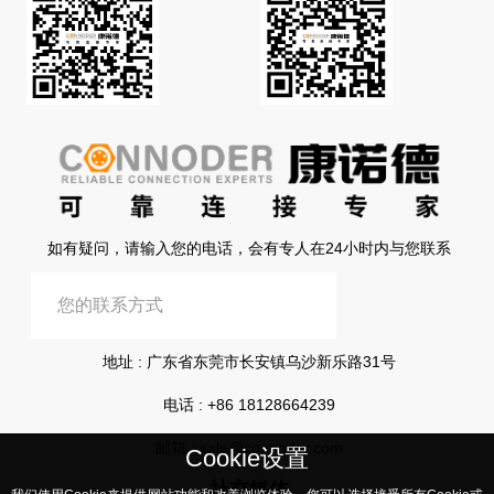
如有疑问，请输入您的电话，会有专人在24小时内与您联系
提交信息
地址 : 广东省东莞市长安镇乌沙新乐路31号
电话 :
+86 18128664239
邮箱 :
sale@connoder.com
Cookie设置
社交媒体