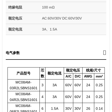
绝缘电阻
100 mΩ
额定电压
AC:60V/30V DC:60V/30V
额定电流
3A、1.5A
电气参数
芯
额定电压
线规/尺寸
产品型号
额定电流
数
A/C
D/C
AWG
mm²
MC08AM-
3
3A
60V
60V
24
0.25
03R2LSBNS1601
MC08AM-
4
3A
60V
60V
24
0.25
04R2LSBNS1601
MC08AM-
6
1.5A
30V
30V
26
0.14
06R2LSBNS1601