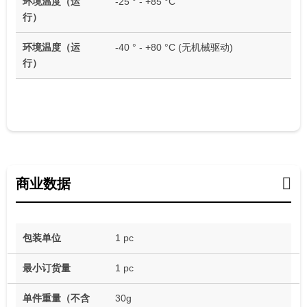
环境温度（运
-25 ° - +85 °C
行）
环境温度（运
-40 ° - +80 °C (无机械驱动)
行）
商业数据
包装单位
1 pc
最小订货量
1 pc
单件重量（不含
30g