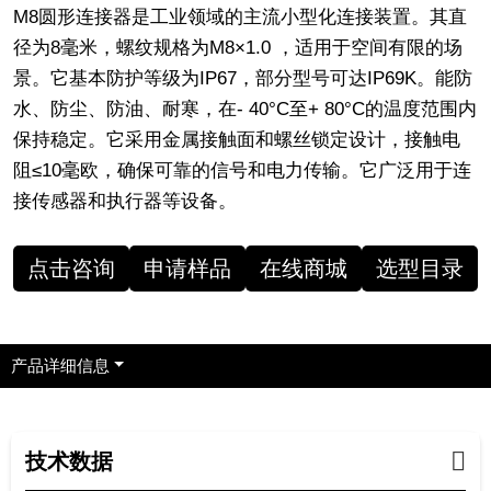
M8圆形连接器是工业领域的主流小型化连接装置。其直
径为8毫米，螺纹规格为M8×1.0 ，适用于空间有限的场
景。它基本防护等级为IP67，部分型号可达IP69K。能防
水、防尘、防油、耐寒，在- 40°C至+ 80°C的温度范围内
保持稳定。它采用金属接触面和螺丝锁定设计，接触电
阻≤10毫欧，确保可靠的信号和电力传输。它广泛用于连
接传感器和执行器等设备。
点击咨询
申请样品
在线商城
选型目录
产品详细信息
技术数据