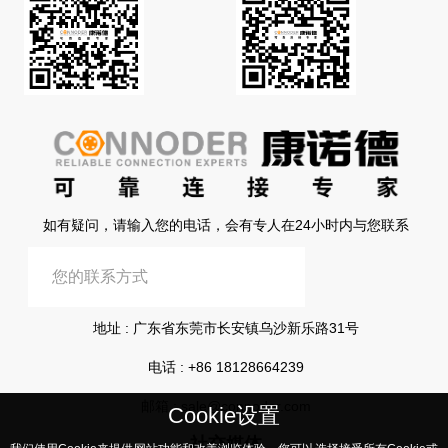
如有疑问，请输入您的电话，会有专人在24小时内与您联系
提交信息
地址 : 广东省东莞市长安镇乌沙新乐路31号
电话 :
+86 18128664239
邮箱 :
sale@connoder.com
Cookie设置
社交媒体