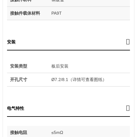
接触件载体材料
PA9T
安装
安装类型
板后安装
开孔尺寸
Ø7.2/8.1（详情可查看图纸）
电气特性
接触电阻
≤5mΩ