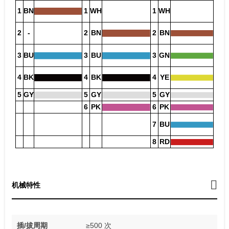
1
BN
1
WH
1
WH
2
-
2
BN
2
BN
3
BU
3
BU
3
GN
4
BK
4
BK
4
YE
5
GY
5
GY
5
GY
6
PK
6
PK
7
BU
8
RD
机械特性
插/拔周期
≥500 次