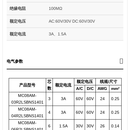
绝缘电阻
100MΩ
额定电压
AC:60V/30V DC:60V/30V
额定电流
3A、1.5A
电气参数
芯
额定电压
线规/尺寸
产品型号
额定电流
数
A/C
D/C
AWG
mm²
MC08AM-
3
3A
60V
60V
24
0.25
03R2LSBNS1401
MC08AM-
4
3A
60V
60V
24
0.25
04R2LSBNS1401
MC08AM-
6
1.5A
30V
30V
26
0.14
06R2LSBNS1401