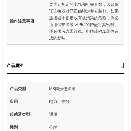
要达到规定的电气和机械参数，必须保
证连接器对已正确锁定并安装好。如果
连接器未锁定或有被污染的危险，则必
操作注意事项
须用保护等级 >IP54的护盖将其密封。
还必须考虑因绞线、电缆或PCB组件造
成的影响。
产品属性
产品类型
M8圆形连接器
应用
电力、信号
传感器类型
通用
性别
公端