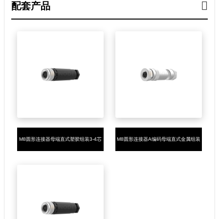
配套产品
M8圆形连接器母端直式塑胶组装3-4芯
M8圆形连接器A编码母端直式金属组装
螺钉接线
3-4芯螺钉接线