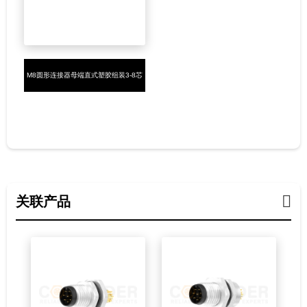
M8圆形连接器母端直式塑胶组装3-8芯
焊线式
关联产品