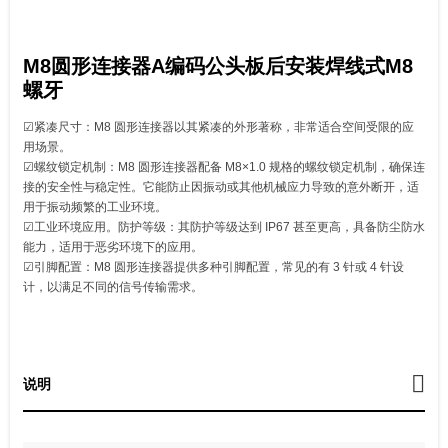
M8圆形连接器A编码公头板后安装焊线式M8
螺牙
☑紧凑尺寸：M8 圆形连接器以其紧凑的外形著称，非常适合空间受限的应
用场景。
☑螺纹锁定机制：M8 圆形连接器配备 M8×1.0 规格的螺纹锁定机制，确保连
接的安全性与稳定性。它能防止因振动或其他机械应力导致的意外断开，适
用于振动频繁的工业环境。
☑工业环境应用。防护等级：其防护等级达到 IP67 甚至更高，具备防尘防水
能力，适用于恶劣环境下的应用。
☑引脚配置：M8 圆形连接器提供多种引脚配置，常见的有 3 针或 4 针设
计，以满足不同的信号传输需求。
说明