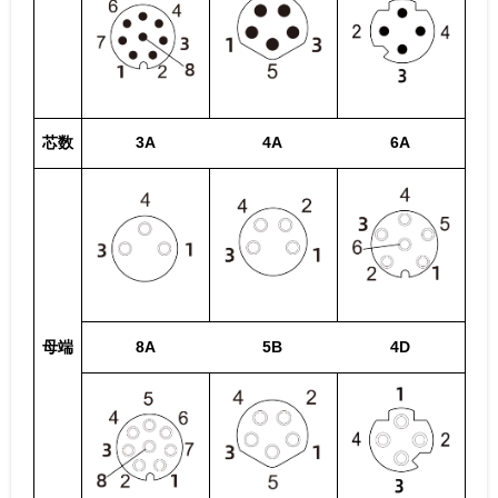
芯数
3A
4A
6A
母端
8A
5B
4D