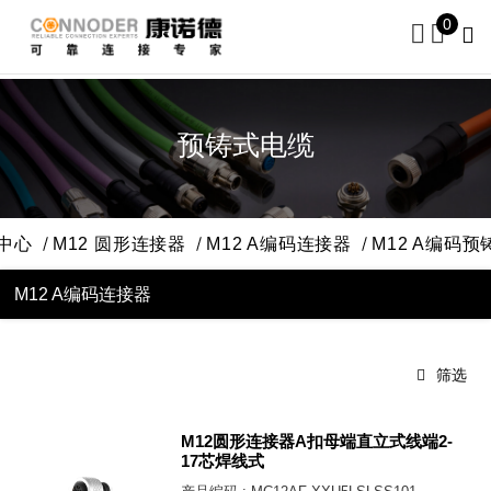
0
预铸式电缆
中心
M12 圆形连接器
M12 A编码连接器
M12 A编码
M12 A编码连接器
筛选
M12圆形连接器A扣母端直立式线端2-
17芯焊线式