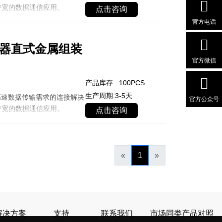
带宽的数据通信应用。
点击咨询
官方电话
连接器直式金属组装
官方微信
产品库存 : 100PCS
生产周期:3-5天
高速数据传输需求的连接解决
官方公众号
带宽的数据通信应用。
点击咨询
«
1
»
解决方案
支持
联系我们
市场同类产品对照