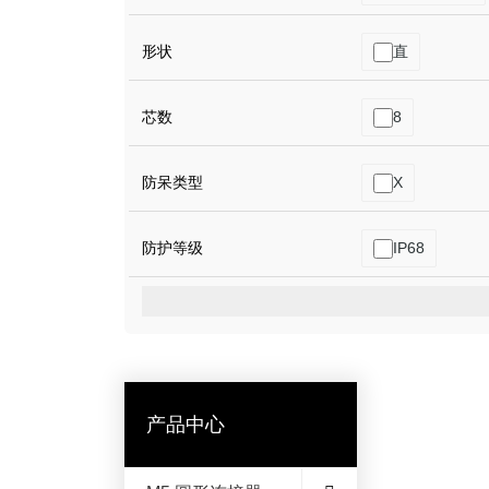
形状
直
芯数
8
防呆类型
X
防护等级
IP68
产品中心