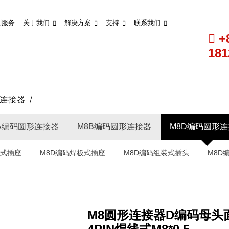
制服务
关于我们
解决方案
支持
联系我们
+
181
形连接器
A编码圆形连接器
M8B编码圆形连接器
M8D编码圆形
线式插座
M8D编码焊板式插座
M8D编码组装式插头
M8D
M8圆形连接器D编码母头