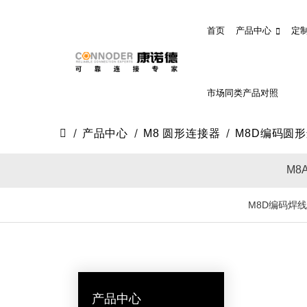
首页
产品中心
定
市场同类产品对照
产品中心
M8 圆形连接器
M8D编码圆
M8
M8D编码焊
产品中心