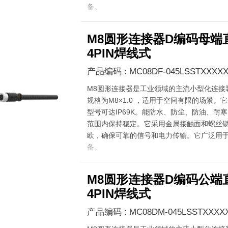
备。
M8圆形连接器D编码母端
4PIN焊线式
产品编码 : MC08DF-045LSSTXXXXX
M8圆形连接器是工业领域的主流小型化连接
规格为M8×1.0 ，适用于空间有限的场景。它
型号可达IP69K。能防水、防尘、防油、耐寒，在
范围内保持稳定。它采用金属接触面和螺丝锁
欧，确保可靠的信号和电力传输。它广泛用
备。
M8圆形连接器D编码公端
4PIN焊线式
产品编码 : MC08DM-045LSSTXXXX