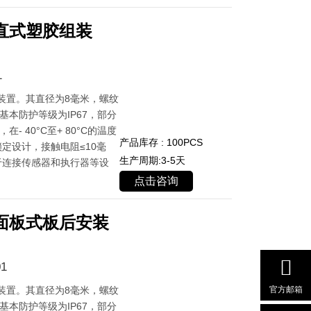
直式塑胶组装
1
装置。其直径为8毫米，螺纹
基本防护等级为IP67，部分
- 40°C至+ 80°C的温度
产品库存 : 100PCS
定设计，接触电阻≤10毫
生产周期:3-5天
于连接传感器和执行器等设
点击咨询
面板式板后安装
1
装置。其直径为8毫米，螺纹
官方邮箱
基本防护等级为IP67，部分