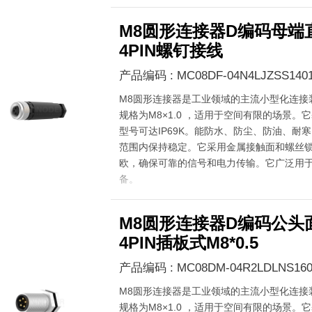
M8圆形连接器D编码母端
4PIN螺钉接线
产品编码 : MC08DF-04N4LJZSS140
M8圆形连接器是工业领域的主流小型化连接
规格为M8×1.0 ，适用于空间有限的场景。它
型号可达IP69K。能防水、防尘、防油、耐寒，在
范围内保持稳定。它采用金属接触面和螺丝锁
欧，确保可靠的信号和电力传输。它广泛用
备。
M8圆形连接器D编码公头
4PIN插板式M8*0.5
产品编码 : MC08DM-04R2LDLNS160
M8圆形连接器是工业领域的主流小型化连接
规格为M8×1.0 ，适用于空间有限的场景。它