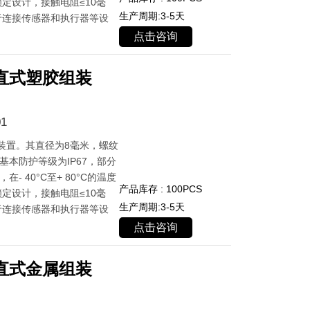
定设计，接触电阻≤10毫
生产周期:3-5天
于连接传感器和执行器等设
点击咨询
直式塑胶组装
1
装置。其直径为8毫米，螺纹
基本防护等级为IP67，部分
- 40°C至+ 80°C的温度
产品库存 : 100PCS
定设计，接触电阻≤10毫
生产周期:3-5天
于连接传感器和执行器等设
点击咨询
直式金属组装