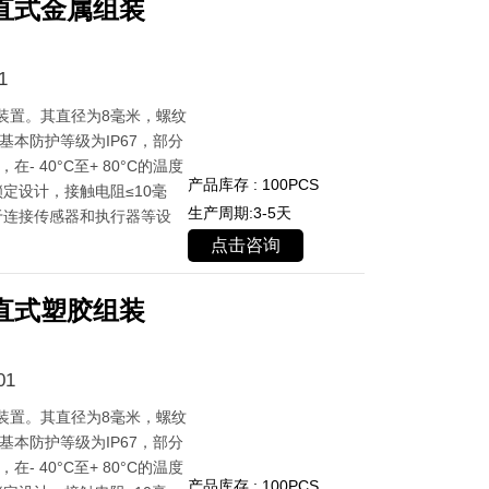
直式金属组装
1
装置。其直径为8毫米，螺纹
基本防护等级为IP67，部分
- 40°C至+ 80°C的温度
产品库存 : 100PCS
定设计，接触电阻≤10毫
生产周期:3-5天
于连接传感器和执行器等设
点击咨询
直式塑胶组装
01
装置。其直径为8毫米，螺纹
基本防护等级为IP67，部分
- 40°C至+ 80°C的温度
产品库存 : 100PCS