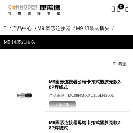
0
产品中心
M9 圆形连接器
M9 组装式插头
M9 组装式插头
筛选
M9圆形连接器公端卡扣式塑胶壳款2-
8P焊线式
产品编码 : MC09NM-XXU1LSLNS001
点击咨询
M9圆形连接器母端卡扣式塑胶壳款2-
8P焊线式