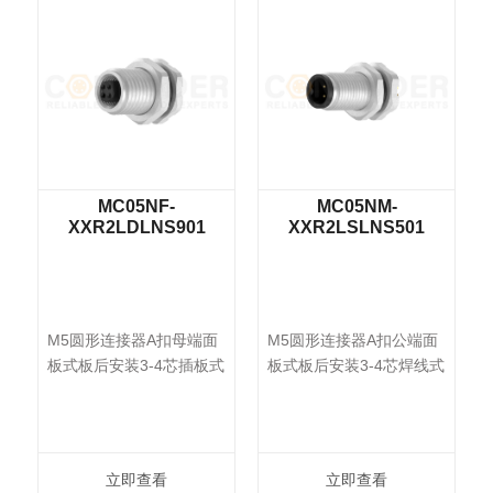
MC05NM-
MC05NF-
901
XXR2LSLNS501
XXF2LSLNS501
母端面
M5圆形连接器A扣公端面
M5圆形连接器A扣母端面
芯插板式
板式板后安装3-4芯焊线式
板式板前安装3-4芯焊线式
立即查看
立即查看