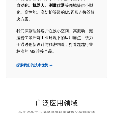
自动化、机器人、测量仪器
等领域提供小型
化、高性能、高防护等级的M5圆形连接器解
决方案。
我们深刻理解客户在狭小空间、高振动、潮
湿粉尘等严苛工业环境下的应用痛点，致力
于通过创新设计与精密制造，打造超越行业
标准的 M5 连接产品。
探索我们的技术优势 →
广泛应用领域
为多样化工业场景提供稳定可靠的连接支持