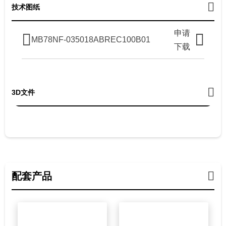
技术图纸
申请
MB78NF-035018ABREC100B01
下载
3D文件
配套产品