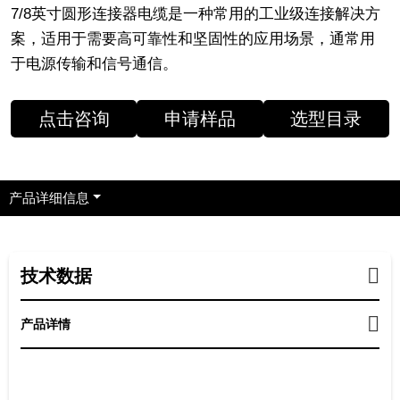
7/8英寸圆形连接器电缆是一种常用的工业级连接解决方
案，适用于需要高可靠性和坚固性的应用场景，通常用
于电源传输和信号通信。
点击咨询
申请样品
选型目录
产品详细信息
技术数据
产品详情