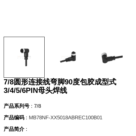
7/8圆形连接线弯脚90度包胶成型式
3/4/5/6PIN母头焊线
产品系列号
:
7/8
产品编码
:
MB78NF-XX5018ABREC100B01
产品简介
: