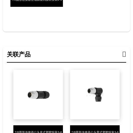
芯焊线式7/8-16UNF
关联产品
7/8圆形连接器公头直式塑胶组装3-6
7/8圆形连接器公头弯式塑胶组装3-6