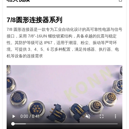
7/8圆形连接器系列
7/8 圆形连接器是一款专为工业自动化设计的高可靠性电源与信号
接口，采用 7/8"-16UN 螺纹锁紧结构，具备卓越的抗震与稳定
性。其防护等级可达 IP67，适用于潮湿、粉尘、振动等严苛环
境。可提供 3、4、5、6 芯多种配置，满足传感器、执行器、电
机等设备的连接需求