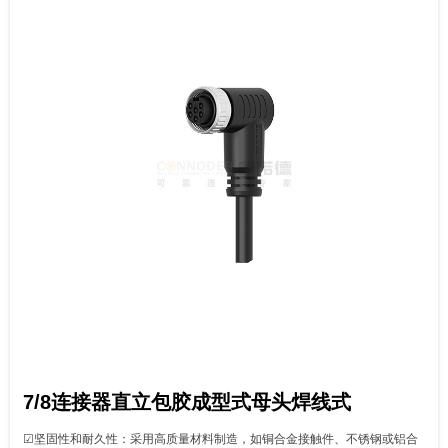
7/8连接器直立包胶成型式母头焊线式
☑坚固性和耐久性：采用高质量材料制造，如铜合金接触件、不锈钢或铝合