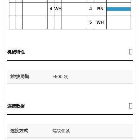
4
WH
4
BN
5
WH
机械特性
插/拔周期
≥500 次
连接数据
连接方式
螺纹锁紧