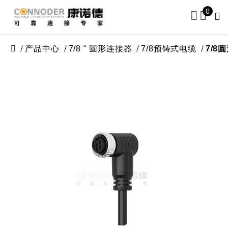
0
产品中心
7/8 " 圆形连接器
7/8预铸式电缆
7/8圆