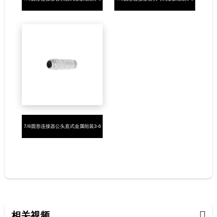
芯螺钉式7/8-16UNF
芯螺钉式7/8-16UNF
7/8圆形连接器公头直式金属组装3-6
芯螺钉式7/8-16UNF
相关视频