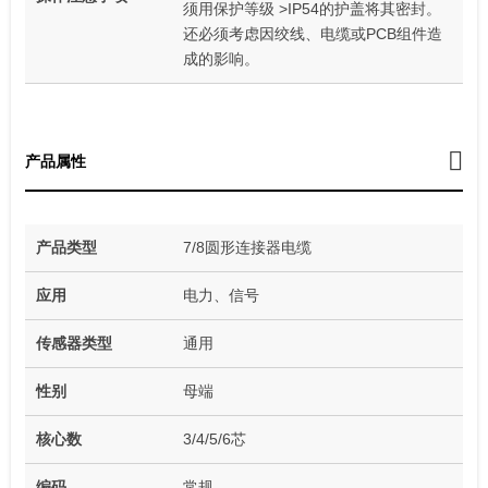
须用保护等级 >IP54的护盖将其密封。
还必须考虑因绞线、电缆或PCB组件造
成的影响。
产品属性
产品类型
7/8圆形连接器电缆
应用
电力、信号
传感器类型
通用
性别
母端
核心数
3/4/5/6芯
编码
常规