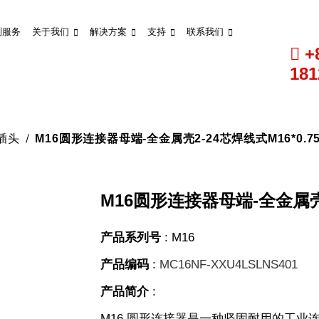
制服务
关于我们
解决方案
支持
联系我们
+
181
式插头
M16圆形连接器母端-全金属壳2-24芯焊线式M16*0.7
M16圆形连接器母端-全金属壳2
产品系列号
:
M16
产品编码
:
MC16NF-XXU4LSLNS401
产品简介
:
M16 圆形连接器是一种坚固耐用的工业连