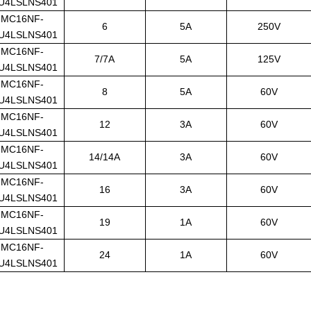
U4LSLNS401
MC16NF-
6
5A
250V
U4LSLNS401
MC16NF-
7/7A
5A
125V
U4LSLNS401
MC16NF-
8
5A
60V
U4LSLNS401
MC16NF-
12
3A
60V
U4LSLNS401
MC16NF-
14/14A
3A
60V
U4LSLNS401
MC16NF-
16
3A
60V
U4LSLNS401
MC16NF-
19
1A
60V
U4LSLNS401
MC16NF-
24
1A
60V
U4LSLNS401