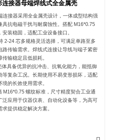
圆形连接器母端焊线式全金属壳
 母端连接器采用全金属壳设计，一体成型结构强
具抗电磁干扰与耐腐蚀性。搭配 M16*0.75
，安装稳固，适配工业设备接口。
持 2-24 芯多规格灵活选择，可满足单路至多
电路传输需求。焊线式连接让导线与端子紧密
障传输稳定且低损耗。
壳体具备优异的抗冲击、抗氧化能力，能抵御
动等复杂工况。长期使用不易变形损坏，适配
环境的长效使用需求。
 M16*0.75 螺纹标准，尺寸精度契合工业通
广泛应用于仪器仪表、自动化设备等，为高可
需求提供稳定解决方案。