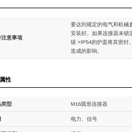
要达到规定的电气和机械
安装好。如果连接器未锁
作注意事项
级 >IP54的护盖将其密
造成的影响。
属性
品类型
M16圆形连接器
用
电力、信号