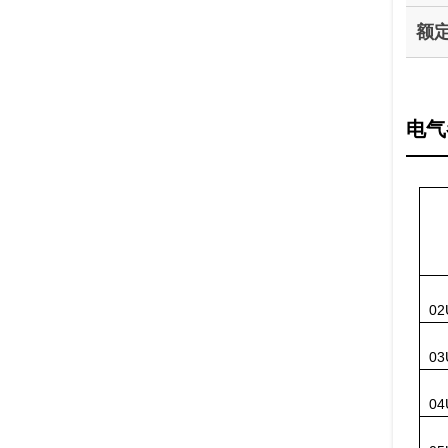
额
电气
02
03
04