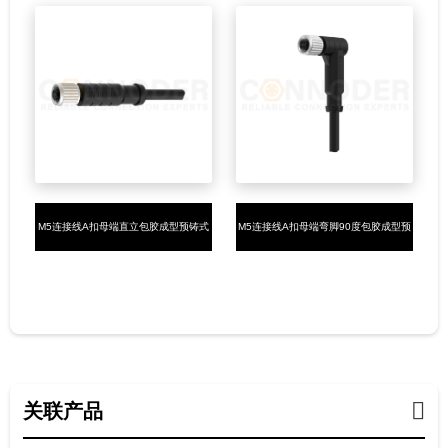
M5连接线A扣母端直立包胶成型预铸式
M5连接线A扣母端弯脚90度包胶成型预
3-4芯焊线式
铸式3-4芯焊线式
关联产品