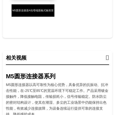
M5圆形连接器A扣母端面板式板前安
装3-4芯焊线式
相关视频
M5圆形连接器系列
M5圆形连接器以高可靠性为核心优势，具备优异的抗振动、抗冲
击性能，在-25℃至85℃的宽温环境下可稳定工作。产品采用镀金
接触件，降低接触电阻，传输损耗小，信号传输稳定。防水防尘
的密封结构设计，使其在潮湿、多尘的工业场景中仍能保持出色
性能，有效减少连接故障，为设备连续运行提供可靠的连接支
持，降低维护成本