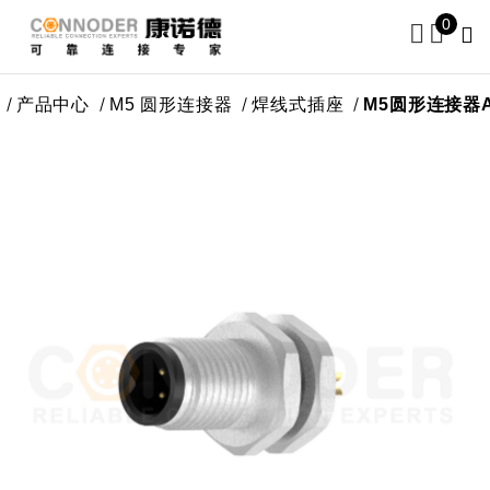
0
产品中心
M5 圆形连接器
焊线式插座
M5圆形连