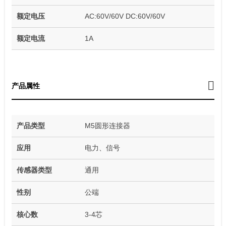
额定电压
AC:60V/60V DC:60V/60V
额定电流
1A
产品属性
产品类型
M5圆形连接器
应用
电力、信号
传感器类型
通用
性别
公端
核心数
3-4芯