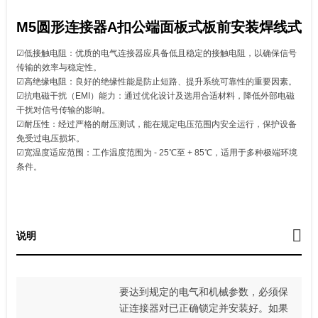
M5圆形连接器A扣公端面板式板前安装焊线式
☑低接触电阻：优质的电气连接器应具备低且稳定的接触电阻，以确保信号
传输的效率与稳定性。
☑高绝缘电阻：良好的绝缘性能是防止短路、提升系统可靠性的重要因素。
☑抗电磁干扰（EMI）能力：通过优化设计及选用合适材料，降低外部电磁
干扰对信号传输的影响。
☑耐压性：经过严格的耐压测试，能在规定电压范围内安全运行，保护设备
免受过电压损坏。
☑宽温度适应范围：工作温度范围为 - 25℃至 + 85℃，适用于多种极端环境
条件。
说明
要达到规定的电气和机械参数，必须保
证连接器对已正确锁定并安装好。如果