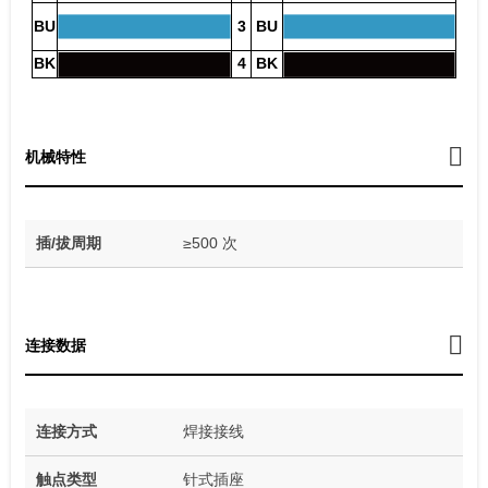
BU
3
BU
BK
4
BK
机械特性
插/拔周期
≥500 次
连接数据
连接方式
焊接接线
触点类型
针式插座