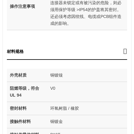
连接器未锁定或有被污染的危险，则必
操作注意事项
须用保护等级 >IP54的护盖将其密封。
还必须考虑因绞线、电缆或PCB组件造
成的影响。
材料规格
外壳材质
铜镀镍
阻燃等级，符合
V0
UL 94
密封材料
环氧树脂 / 橡胶
接触件材料
铜镀金