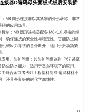
形连接器D编码母头面板式板后安装插
寸：M8 圆形连接器以其紧凑的外形著称，非常
受限的应用场景。
机制：M8 圆形连接器配备 M8×1.0 规格的螺
制，确保连接的安全性与稳定性。它能防止因
他机械应力导致的意外断开，适用于振动频繁
境。
应用。防护等级：其防护等级达到 IP67 甚至
备防尘防水能力，适用于恶劣环境下的应用。
常由锌合金或者PBT工程塑料制成,这些材料不
用，还具备良好的耐化学腐蚀性。