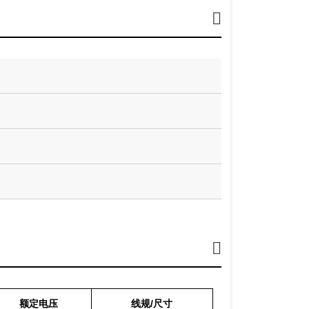
额定电压
线规/尺寸