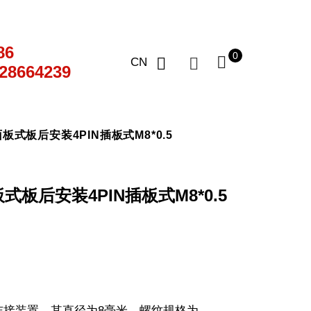
86
0
CN
28664239
式板后安装4PIN插板式M8*0.5
板后安装4PIN插板式M8*0.5
连接装置。其直径为8毫米，螺纹规格为