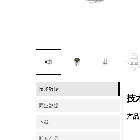
技术数据
技
商业数据
产品
下载
配套产品