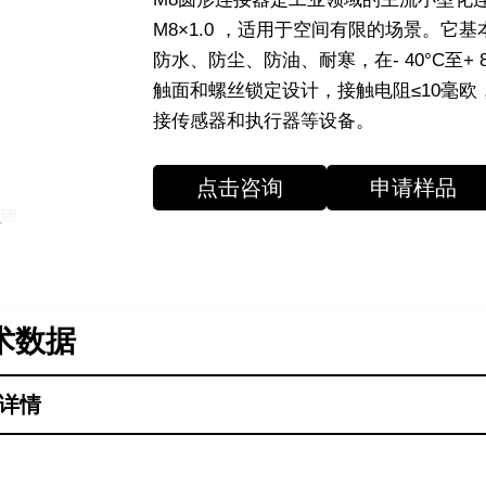
M8×1.0 ，适用于空间有限的场景。它基
防水、防尘、防油、耐寒，在- 40°C至+
触面和螺丝锁定设计，接触电阻≤10毫
接传感器和执行器等设备。
点击咨询
申请样品
术数据
详情