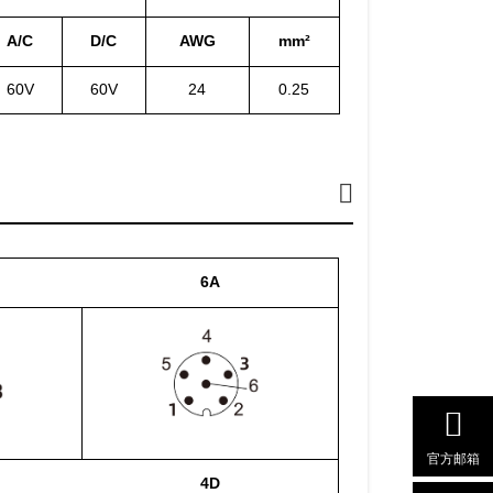
A/C
D/C
AWG
mm²
60V
60V
24
0.25
6A
官方邮箱
4D