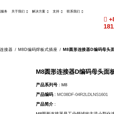
制服务
关于我们
解决方案
支持
联系我们
+
181
形连接器
M8D编码焊板式插座
M8圆形连接器D编码母头面板
M8圆形连接器D编码母头面板式
产品系列号
:
M8
产品编码
:
MC08DF-04R2LDLNS1601
产品简介
:
M8圆形连接器是工业领域的主流小型化