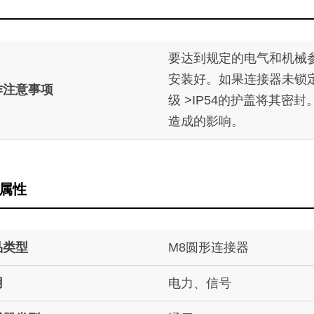
要达到规定的电气和机械
安装好。如果连接器未锁
作注意事项
级 >IP54的护盖将其密
造成的影响。
属性
品类型
M8圆形连接器
用
电力、信号