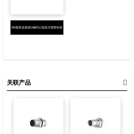
M8圆形连接器D编码公端直式塑胶组装
4PIN焊线式
关联产品