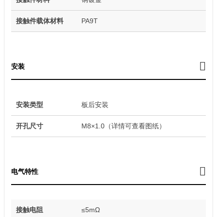
接触件载体材料
PA9T
安装
安装类型
板后安装
开孔尺寸
M8×1.0（详情可查看图纸）
电气特性
接触电阻
≤5mΩ