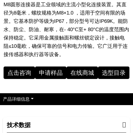
M8圆形连接器是工业领域的主流小型化连接装置。其直
径为8毫米，螺纹规格为M8×1.0 ，适用于空间有限的场
景。它基本防护等级为IP67，部分型号可达IP69K。能防
水、防尘、防油、耐寒，在- 40°C至+ 80°C的温度范围内
保持稳定。它采用金属接触面和螺丝锁定设计，接触电
阻≤10毫欧，确保可靠的信号和电力传输。它广泛用于连
接传感器和执行器等设备。
点击咨询
申请样品
在线商城
选型目录
产品详细信息
技术数据