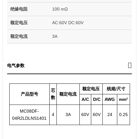
绝缘电阻
100 mΩ
额定电压
AC:60V DC:60V
额定电流
3A
电气参数
额定电压
线规/尺寸
芯
产品型号
额定电流
数
A/C
D/C
AWG
mm²
MC08DF-
4
3A
60V
60V
24
0.25
04R2LDLNS1401