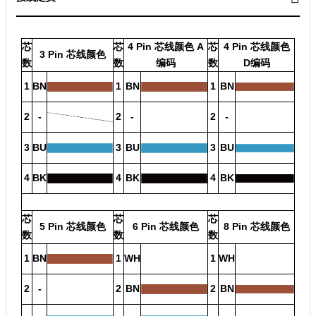
芯
芯
4 Pin 芯线颜色 A
芯
4 Pin 芯线颜色
3 Pin 芯线颜色
数
数
编码
数
D编码
1
BN
1
BN
1
BN
2
-
2
-
2
-
3
BU
3
BU
3
BU
4
BK
4
BK
4
BK
芯
芯
芯
5 Pin 芯线颜色
6 Pin 芯线颜色
8 Pin 芯线颜色
数
数
数
1
BN
1
WH
1
WH
2
-
2
BN
2
BN