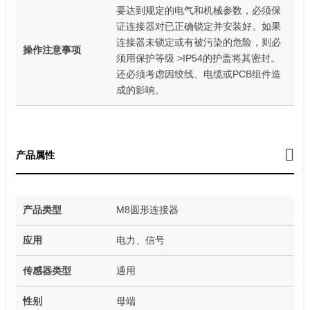
要达到规定的电气和机械参数，必须保
证连接器对已正确锁定并安装好。如果
连接器未锁定或有被污染的危险，则必
操作注意事项
须用保护等级 >IP54的护盖将其密封。
还必须考虑因绞线、电缆或PCB组件造
成的影响。
产品属性
产品类型
M8圆形连接器
应用
电力、信号
传感器类型
通用
性别
母端