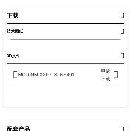
下载
技术图纸
3D文件
申请
MC16NM-XXF7LSLNS401
下载
配套产品