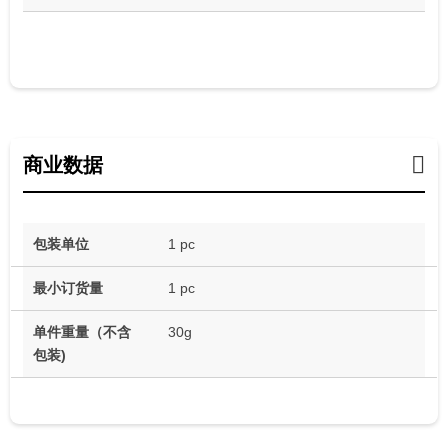
商业数据
包装单位
1 pc
最小订货量
1 pc
单件重量（不含
30g
包装)