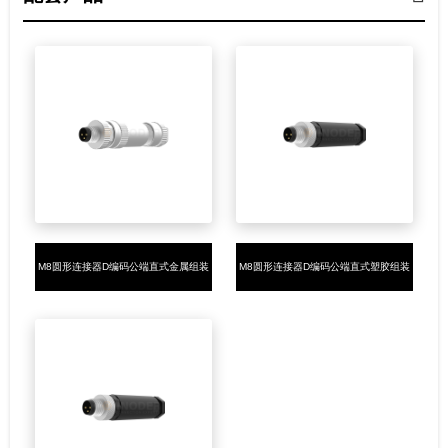
M8圆形连接器D编码公端直式金属组装
M8圆形连接器D编码公端直式塑胶组装
4PIN螺钉接线
4PIN螺钉接线