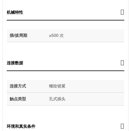
机械特性
插/拔周期
≥500 次
连接数据
连接方式
螺纹锁紧
触点类型
孔式插头
环境和真实条件