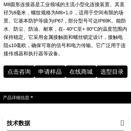
M8圆形连接器是工业领域的主流小型化连接装置。其直
径为8毫米，螺纹规格为M8×1.0 ，适用于空间有限的场
景。它基本防护等级为IP67，部分型号可达IP69K。能防
水、防尘、防油、耐寒，在- 40°C至+ 80°C的温度范围内
保持稳定。它采用金属接触面和螺丝锁定设计，接触电
阻≤10毫欧，确保可靠的信号和电力传输。它广泛用于连
接传感器和执行器等设备。
点击咨询
申请样品
在线商城
选型目录
产品详细信息
技术数据