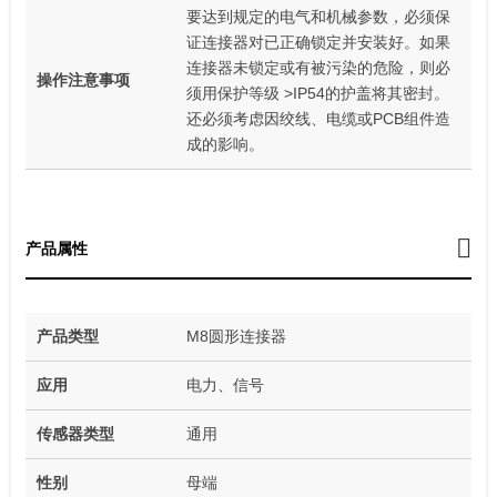
要达到规定的电气和机械参数，必须保
证连接器对已正确锁定并安装好。如果
连接器未锁定或有被污染的危险，则必
操作注意事项
须用保护等级 >IP54的护盖将其密封。
还必须考虑因绞线、电缆或PCB组件造
成的影响。
产品属性
产品类型
M8圆形连接器
应用
电力、信号
传感器类型
通用
性别
母端