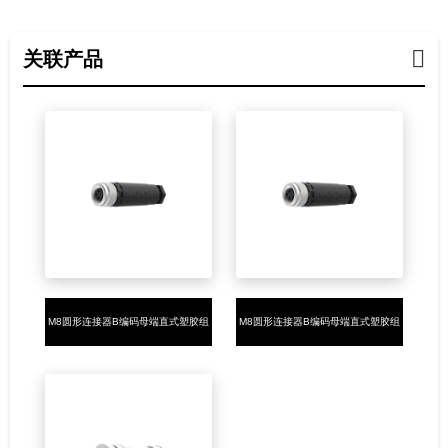
关联产品
M8圆形连接器B编码母端直式塑胶组
M8圆形连接器B编码母端直式塑胶组
装5PIN螺钉接线
装5PIN焊线式