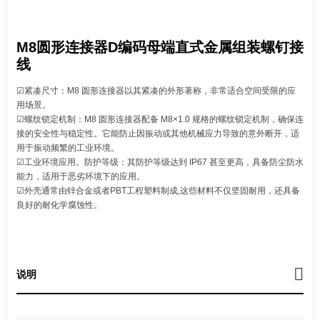
M8圆形连接器D编码母端直式金属组装螺钉接
线
☑紧凑尺寸：M8 圆形连接器以其紧凑的外形著称，非常适合空间受限的应
用场景。
☑螺纹锁定机制：M8 圆形连接器配备 M8×1.0 规格的螺纹锁定机制，确保连
接的安全性与稳定性。它能防止因振动或其他机械应力导致的意外断开，适
用于振动频繁的工业环境。
☑工业环境应用。防护等级：其防护等级达到 IP67 甚至更高，具备防尘防水
能力，适用于恶劣环境下的应用。
☑外壳通常由锌合金或者PBT工程塑料制成,这些材料不仅坚固耐用，还具备
良好的耐化学腐蚀性。
说明