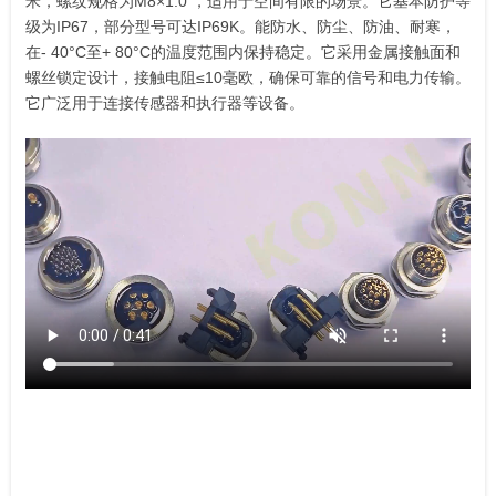
米，螺纹规格为M8×1.0 ，适用于空间有限的场景。它基本防护等
级为IP67，部分型号可达IP69K。能防水、防尘、防油、耐寒，
在- 40°C至+ 80°C的温度范围内保持稳定。它采用金属接触面和
螺丝锁定设计，接触电阻≤10毫欧，确保可靠的信号和电力传输。
它广泛用于连接传感器和执行器等设备。