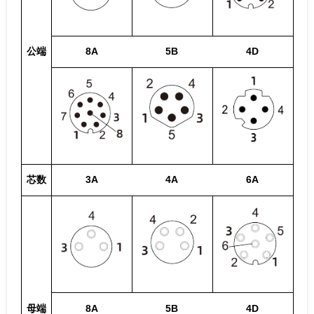
公端
8A
5B
4D
芯数
3A
4A
6A
母端
8A
5B
4D