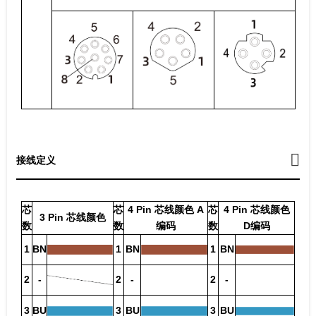
接线定义
芯
芯
4 Pin 芯线颜色 A
芯
4 Pin 芯线颜色
3 Pin 芯线颜色
数
数
编码
数
D编码
1
BN
1
BN
1
BN
2
-
2
-
2
-
3
BU
3
BU
3
BU