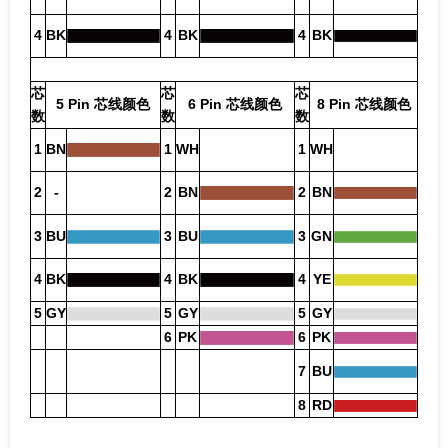
4
BK
4
BK
4
BK
芯
芯
芯
5 Pin 芯线颜色
6 Pin 芯线颜色
8 Pin 芯线颜色
数
数
数
1
BN
1
WH
1
WH
2
-
2
BN
2
BN
3
BU
3
BU
3
GN
4
BK
4
BK
4
YE
5
GY
5
GY
5
GY
6
PK
6
PK
7
BU
8
RD