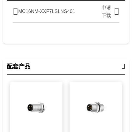
申请
MC16NM-XXF7LSLNS401
下载
配套产品