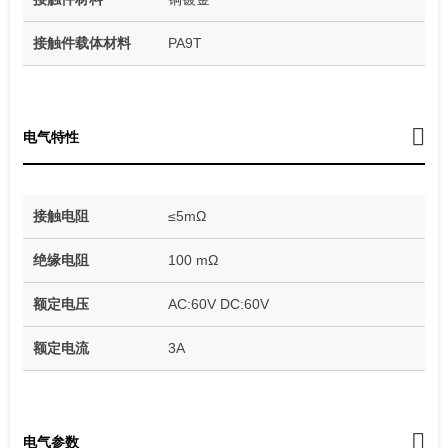
接触件载体材料
PA9T
电气特性
接触电阻
≤5mΩ
绝缘电阻
100 mΩ
额定电压
AC:60V DC:60V
额定电流
3A
电气参数