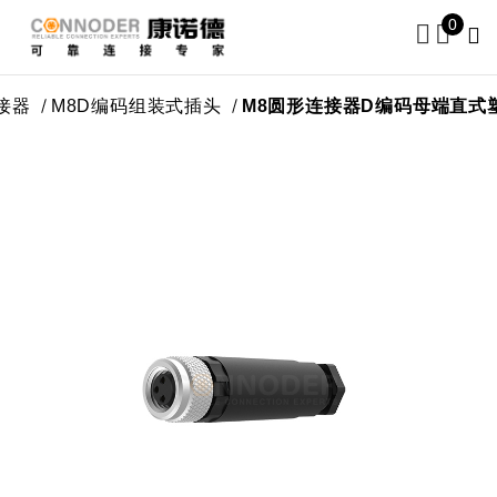
0
M8D编码组装式插头
M8圆形连接器D编码母端直式塑胶组