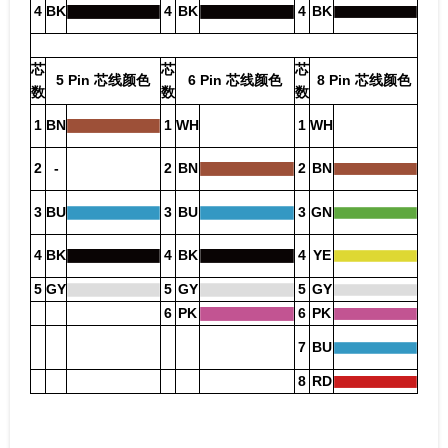
4
BK
4
BK
4
BK
芯
芯
芯
5 Pin 芯线颜色
6 Pin 芯线颜色
8 Pin 芯线颜色
数
数
数
1
BN
1
WH
1
WH
2
-
2
BN
2
BN
3
BU
3
BU
3
GN
4
BK
4
BK
4
YE
5
GY
5
GY
5
GY
6
PK
6
PK
7
BU
8
RD