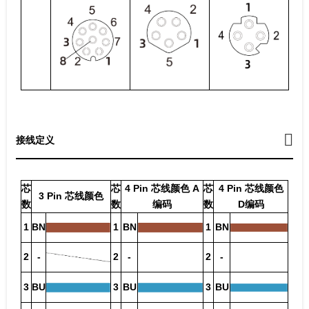
接线定义
芯
芯
4 Pin 芯线颜色 A
芯
4 Pin 芯线颜色
3 Pin 芯线颜色
数
数
编码
数
D编码
1
BN
1
BN
1
BN
2
-
2
-
2
-
3
BU
3
BU
3
BU