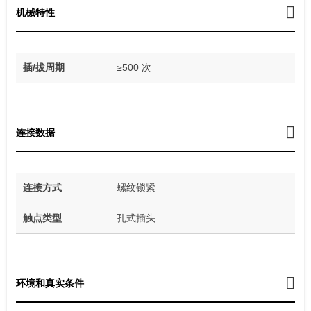
机械特性
插/拔周期
≥500 次
连接数据
连接方式
螺纹锁紧
触点类型
孔式插头
环境和真实条件