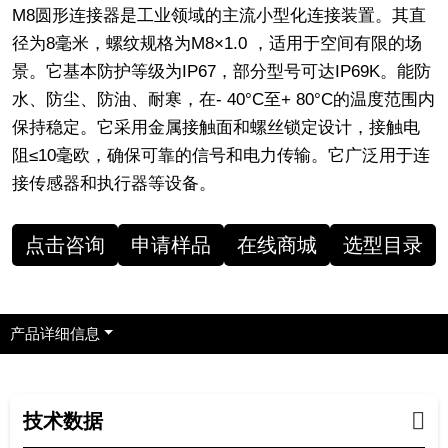
M8圆形连接器是工业领域的主流小型化连接装置。其直
径为8毫米，螺纹规格为M8×1.0 ，适用于空间有限的场
景。它基本防护等级为IP67，部分型号可达IP69K。能防
水、防尘、防油、耐寒，在- 40°C至+ 80°C的温度范围内
保持稳定。它采用金属接触面和螺丝锁定设计，接触电
阻≤10毫欧，确保可靠的信号和电力传输。它广泛用于连
接传感器和执行器等设备。
点击咨询
申请样品
在线商城
选型目录
产品详细信息
技术数据