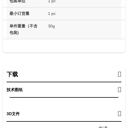
包装单位
1 pc
最小订货量
1 pc
单件重量（不含
30g
包装)
下载
技术图纸
3D文件