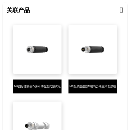
关联产品
M8圆形连接器D编码母端直式塑胶组
M8圆形连接器D编码公端直式塑胶组
装4PIN螺钉接线
装4PIN螺钉接线