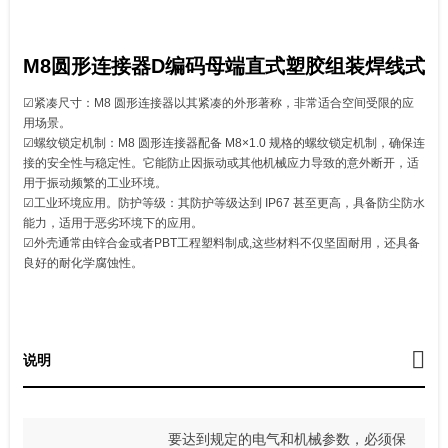
M8圆形连接器D编码母端直式塑胶组装焊线式
☑紧凑尺寸：M8 圆形连接器以其紧凑的外形著称，非常适合空间受限的应
用场景。
☑螺纹锁定机制：M8 圆形连接器配备 M8×1.0 规格的螺纹锁定机制，确保连
接的安全性与稳定性。它能防止因振动或其他机械应力导致的意外断开，适
用于振动频繁的工业环境。
☑工业环境应用。防护等级：其防护等级达到 IP67 甚至更高，具备防尘防水
能力，适用于恶劣环境下的应用。
☑外壳通常由锌合金或者PBT工程塑料制成,这些材料不仅坚固耐用，还具备
良好的耐化学腐蚀性。
说明
要达到规定的电气和机械参数，必须保