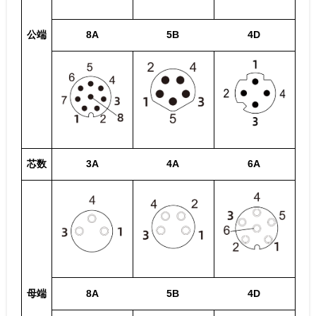
公端
8A
5B
4D
芯数
3A
4A
6A
母端
8A
5B
4D