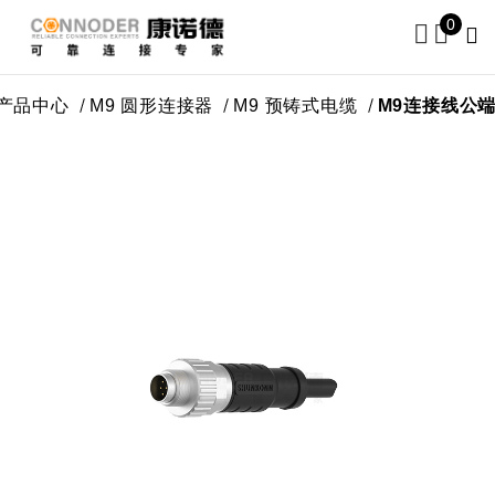
0
产品中心
M9 圆形连接器
M9 预铸式电缆
M9连接线