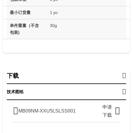
最小订货量
1 pc
单件重量（不含
30g
包装)
下载
技术图纸
申请
MB09NM-XXU5LSLSS001
下载