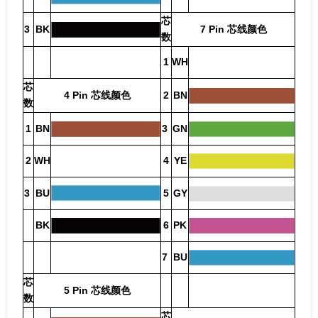
芯
3
BK
7 Pin 芯线颜色
数
1
WH
芯
4 Pin 芯线颜色
2
BN
数
1
BN
3
GN
2
WH
4
YE
3
BU
5
GY
BK
6
PK
7
BU
芯
5 Pin 芯线颜色
数
芯