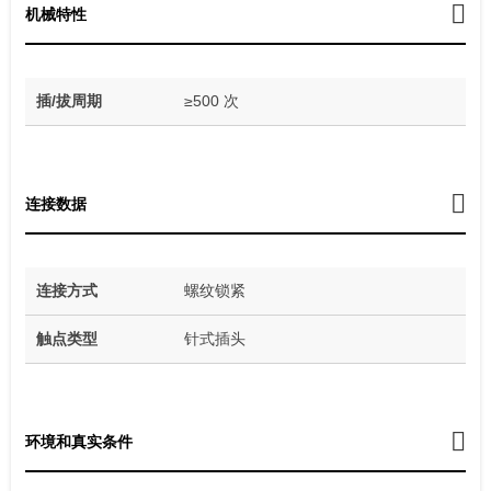
机械特性
插/拔周期
≥500 次
连接数据
连接方式
螺纹锁紧
触点类型
针式插头
环境和真实条件