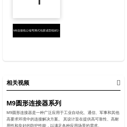
M9连接线公端弯脚式包胶成型线材2-
8P焊线式
相关视频
M9圆形连接器系列
M9圆形连接器是一种广泛应用于工业自动化、通信、军事和其他
高要求环境中的连接解决方案。 其设计旨在提供高可靠性、高耐
用性和良好的防护性能，以满足各种应用场景的需求。