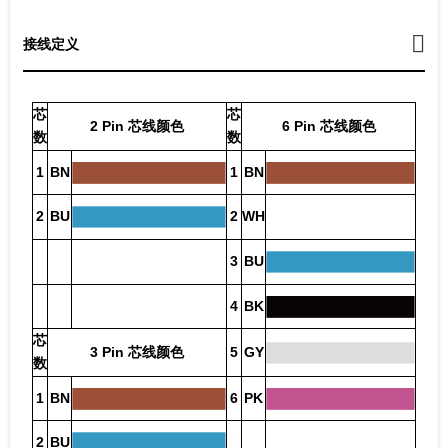
接线定义
芯
芯
2 Pin 芯线颜色
6 Pin 芯线颜色
数
数
1
BN
1
BN
2
BU
2
WH
3
BU
4
BK
芯
3 Pin 芯线颜色
5
GY
数
1
BN
6
PK
2
BU