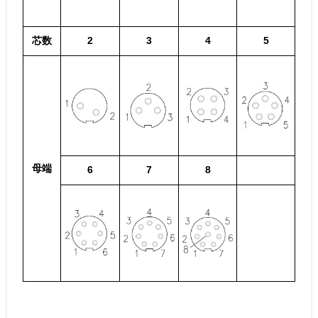
芯数
2
3
4
5
母端
6
7
8