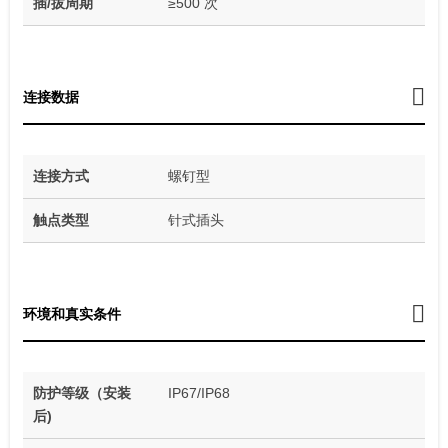
插/拔周期
≥500 次
连接数据
连接方式
螺钉型
触点类型
针式插头
环境和真实条件
防护等级（安装
IP67/IP68
后)