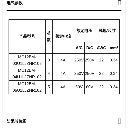
电气参数
额定电压
线规/尺寸
芯
产品型号
额定电流
数
A/C
D/C
AWG
mm²
MC12BM-
3
4A
250V
250V
22
0.34
03U1LJZNR102
MC12BM-
4
4A
250V
250V
22
0.34
04U1LJZNR102
MC12BM-
5
4A
60V
60V
22
0.34
05U1LJZNR102
防呆芯位图