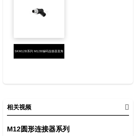
SKM12B系列 M12B编码连接器直角
塑胶组装5PIN公头螺钉式PG9
相关视频
M12圆形连接器系列