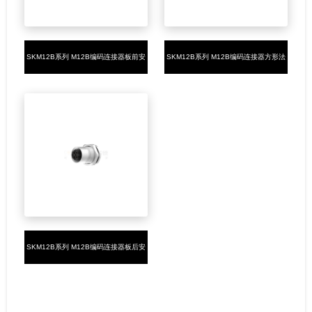
SKM12B系列 M12B编码连接器板前安
SKM12B系列 M12B编码连接器方形法
装5PIN母头焊接式M12*1
兰5PIN母头焊接式14*14
SKM12B系列 M12B编码连接器板后安
装5PIN母头插板式M16*1.5