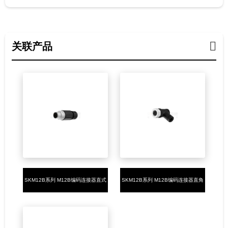
关联产品
SKM12B系列 M12B编码连接器直式
SKM12B系列 M12B编码连接器直角
塑胶组装5PIN公头焊接式
塑胶组装5PIN母头螺钉式PG7