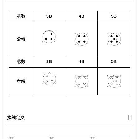
芯数
3B
4B
5B
公端
芯数
3B
4B
5B
母端
接线定义