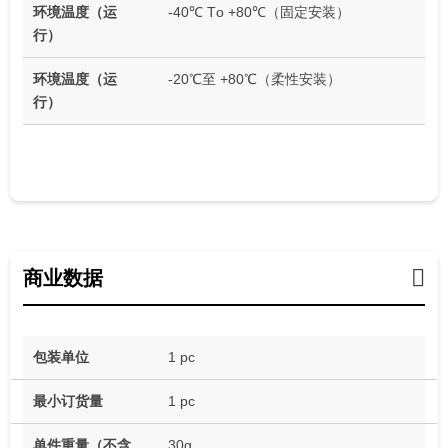
环境温度（运
-40℃ Tо +80℃（固定安装）
行）
环境温度（运
-20℃至 +80℃（柔性安装）
行）
商业数据
包装单位
1 pc
最小订货量
1 pc
单件重量（不含
30g