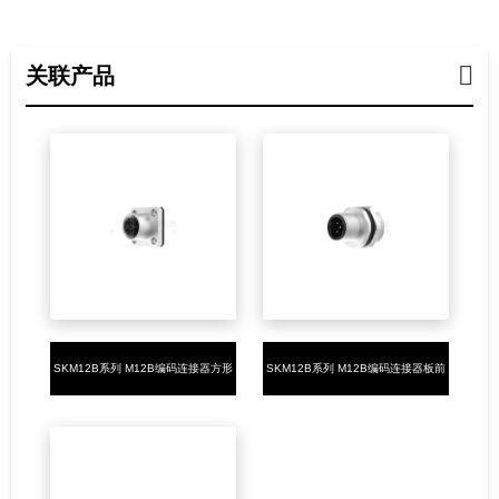
关联产品
SKM12B系列 M12B编码连接器方形
SKM12B系列 M12B编码连接器板前
法兰5PIN母头焊接式14*14
安装5PIN公头焊接式M16*1.5