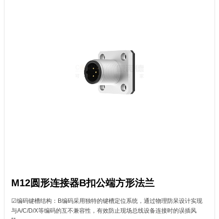
M12圆形连接器B扣公端方形法兰
☑‌编码键槽结构‌：B编码采用独特的键槽定位系统，通过物理防呆设计实现
与A/C/D/X等编码的互不兼容性，有效防止现场总线设备连接时的误插风