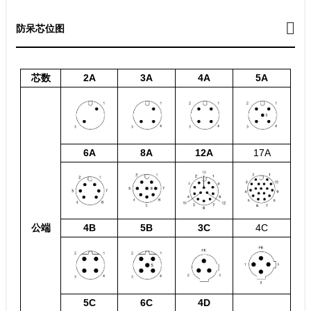
防呆芯位图
芯数
2A
3A
4A
5A
6A
8A
12A
17A
公端
4B
5B
3C
4C
5C
6C
4D