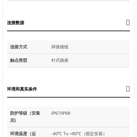
连接数据
连接方式
焊接接线
触点类型
针式插座
环境和真实条件
防护等级（安装
IP67/IP68
后)
环境温度（运
-40℃ Tо +80℃（固定安装）