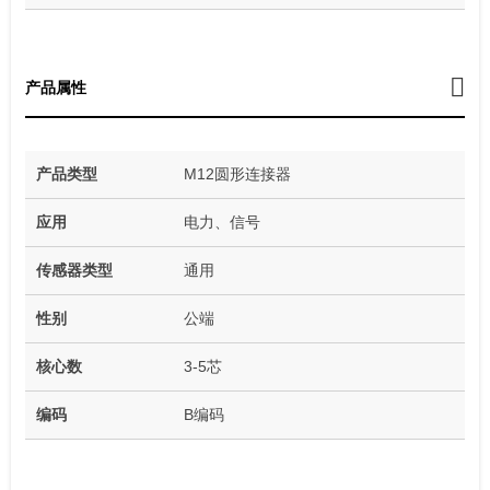
产品属性
产品类型
M12圆形连接器
应用
电力、信号
传感器类型
通用
性别
公端
核心数
3-5芯
编码
B编码