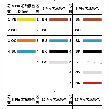
芯
4 Pin 芯线颜色
芯
芯
5 Pin 芯线颜色
6 Pin 芯线颜色
数
D 编码
数
数
1
YE
1
BN
1
BN
2
WH
2
WH
2
WH
3
OG
3
BU
3
BU
4
BU
4
BK
4
BK
5
GY
5
-
6
GY
7
RD
-
芯
芯
芯
8 Pin 芯线颜色
12 Pin 芯线颜色
17 Pin 芯线颜色
数
数
数