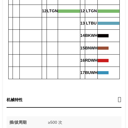
12
LTGN
12
LTGN
13
LTBU
14
BKWH
15
BNWH
16
RDWH
17
BUWH
机械特性
插/拔周期
≥500 次