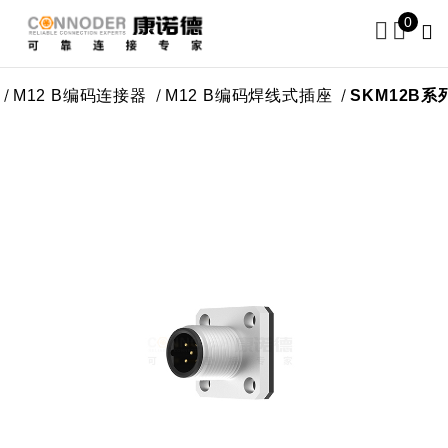
0
 B编码连接器
M12 B编码焊线式插座
SKM12B系列-M1