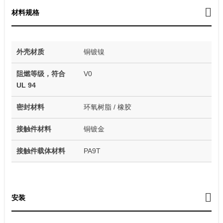
材料规格
外壳材质
铜镀镍
阻燃等级，符合
V0
UL 94
密封材料
环氧树脂 / 橡胶
接触件材料
铜镀金
接触件载体材料
PA9T
安装