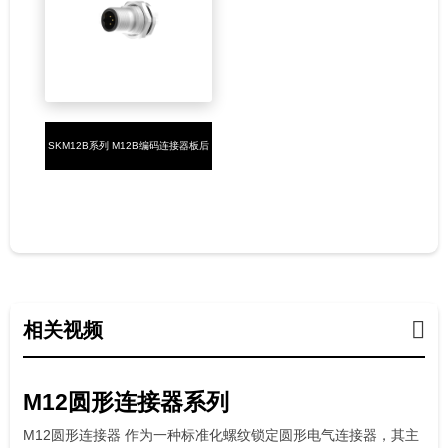
SKM12B系列 M12B编码连接器板后
安装5PIN公头焊接式M16*1.5
相关视频
M12圆形连接器系列
M12圆形连接器 作为一种标准化螺纹锁定圆形电气连接器，其主