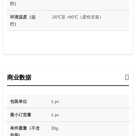
行）
环境温度（运
-20℃至 +80℃（柔性安装）
行）
商业数据
包装单位
1 pc
最小订货量
1 pc
单件重量（不含
30g
包装)