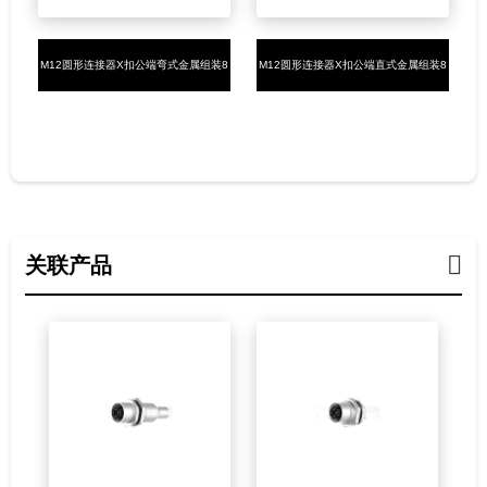
M12圆形连接器X扣公端弯式金属组装8
M12圆形连接器X扣公端直式金属组装8
芯焊接式PG7（4-6mm）
芯焊接式PG7（4-6mm）
关联产品