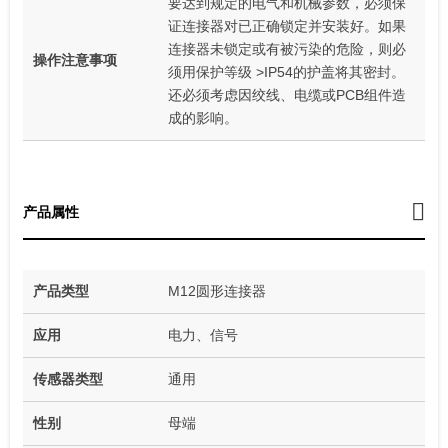
要达到规定的电气和机械参数，必须保
证连接器对已正确锁定并安装好。如果
连接器未锁定或有被污染的危险，则必
操作注意事项
须用保护等级 >IP54的护盖将其密封。
还必须考虑因绞线、电缆或PCB组件造
成的影响。
产品属性
产品类型
M12圆形连接器
应用
电力、信号
传感器类型
通用
性别
母端