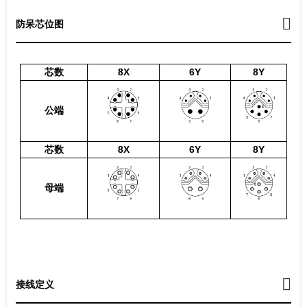
防呆芯位图
芯数
8X
6Y
8Y
公端
芯数
8X
6Y
8Y
母端
接线定义