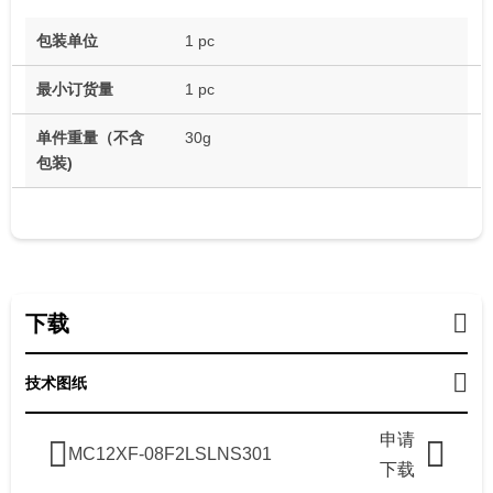
包装单位
1 pc
最小订货量
1 pc
单件重量（不含
30g
包装)
下载
技术图纸
申请
MC12XF-08F2LSLNS301
下载