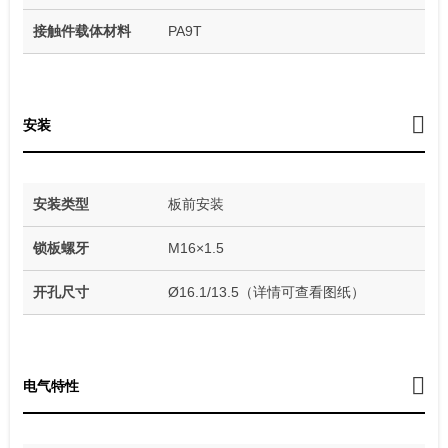
接触件载体材料
PA9T
安装
安装类型
板前安装
锁板螺牙
M16×1.5
开孔尺寸
Ø16.1/13.5（详情可查看图纸）
电气特性