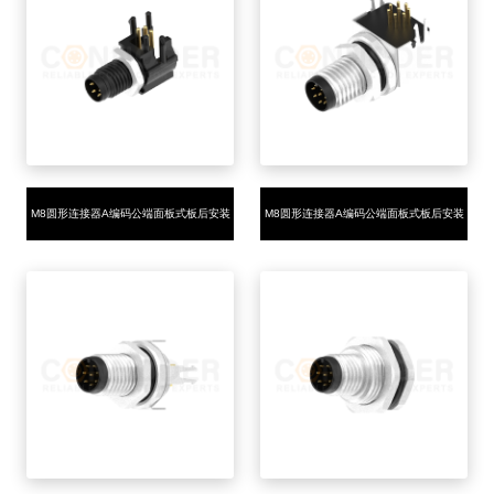
M8圆形连接器A编码公端面板式板后安装
M8圆形连接器A编码公端面板式板后安装
3-4芯90°插板式全塑胶款M8*1.0
3-8芯90°插板式带接地脚M8*1.0