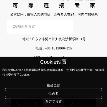
如有疑问，请输入您的电话，会有专人在24小时内与您联系
提交信息
地址 : 广东省东莞市长安镇乌沙新乐路31号
电话 :
+86 18128664239
邮箱 :
sale@connoder.com
Cookie设置
社交媒体
我们使用Cookie来提供网站功能和改善浏览体验。您可以选择接受所有Cookie或
仅接受必要的Cookie。
接受全部
仅必要
版权所有©Connoder康诺德所有
自定义设置
电话咨询
联系我们
Corporation, All Rights Reserved
粤ICP备2023108441号-3