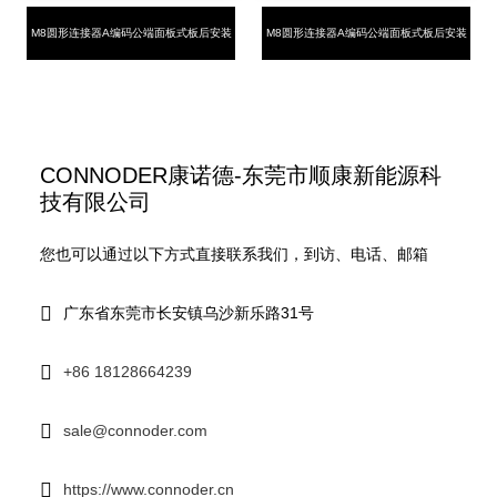
M8圆形连接器A编码公端面板式板后安装
M8圆形连接器A编码公端面板式板后安装
3-8芯插板式带接地脚M8*1.0
3-8芯插板式M11*1.0
CONNODER康诺德-东莞市顺康新能源科
技有限公司
您也可以通过以下方式直接联系我们，到访、电话、邮箱
广东省东莞市长安镇乌沙新乐路31号
+86 18128664239
sale@connoder.com
https://www.connoder.cn