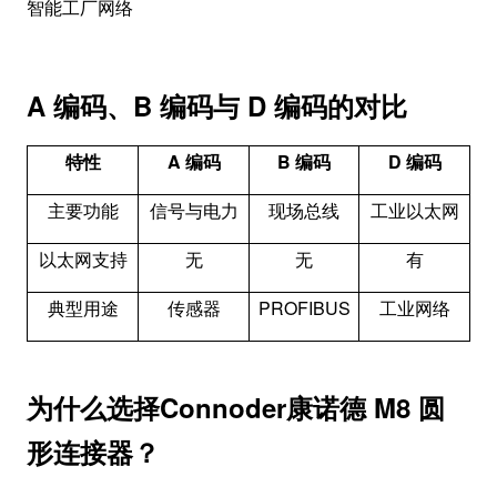
智能工厂网络
A 编码、B 编码与 D 编码的对比
特性
A 编码
B 编码
D 编码
主要功能
信号与电力
现场总线
工业以太网
以太网支持
无
无
有
典型用途
传感器
PROFIBUS
工业网络
为什么选择Connoder康诺德 M8 圆
形连接器？