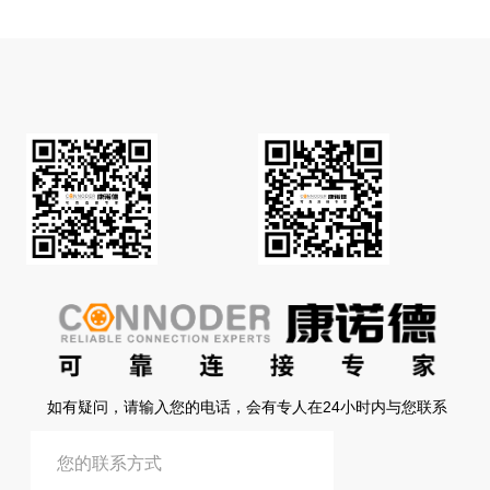
如有疑问，请输入您的电话，会有专人在24小时内与您联系
提交信息