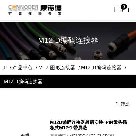
0
M12 D编码连接器
产品中心
M12 圆形连接器
M12 D编码连接器
M12 D编码连接器
筛选
M12D编码连接器板后安装4PIN母头插
板式M12*1 带屏蔽