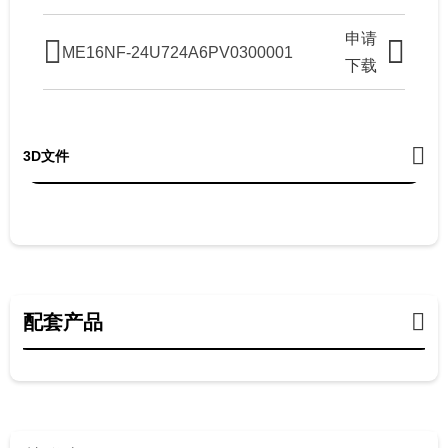
申请
ME16NF-24U724A6PV0300001
下载
3D文件
配套产品