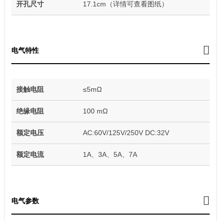
开孔尺寸
17.1cm（详情可查看图纸）
电气特性
接触电阻
≤5mΩ
绝缘电阻
100 mΩ
额定电压
AC:60V/125V/250V DC:32V
额定电流
1A、3A、5A、7A
电气参数