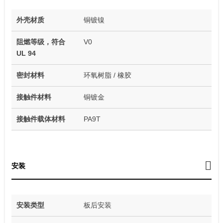
外壳材质
铜镀镍
阻燃等级，符合
V0
UL 94
密封材料
环氧树脂 / 橡胶
接触件材料
铜镀金
接触件载体材料
PA9T
安装
安装类型
板后安装