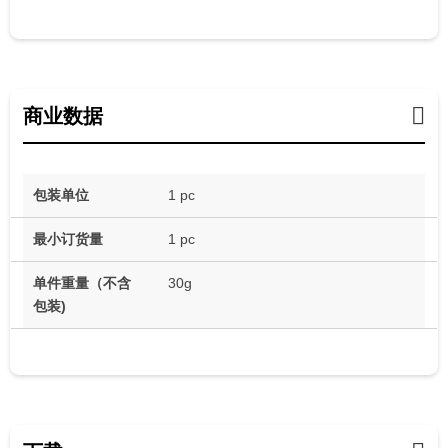
商业数据
包装单位
1 pc
最小订货量
1 pc
单件重量（不含
30g
包装)