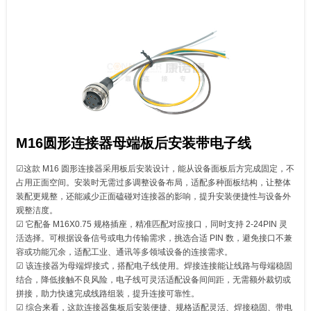
M16圆形连接器母端板后安装带电子线
☑这款 M16 圆形连接器采用板后安装设计，能从设备面板后方完成固定，不
占用正面空间。安装时无需过多调整设备布局，适配多种面板结构，让整体
装配更规整，还能减少正面磕碰对连接器的影响，提升安装便捷性与设备外
观整洁度。
☑ 它配备 M16X0.75 规格插座，精准匹配对应接口，同时支持 2-24PIN 灵
活选择。可根据设备信号或电力传输需求，挑选合适 PIN 数，避免接口不兼
容或功能冗余，适配工业、通讯等多领域设备的连接需求。
☑ 该连接器为母端焊接式，搭配电子线使用。焊接连接能让线路与母端稳固
结合，降低接触不良风险，电子线可灵活适配设备间间距，无需额外裁切或
拼接，助力快速完成线路组装，提升连接可靠性。
☑ 综合来看，这款连接器集板后安装便捷、规格适配灵活、焊接稳固、带电