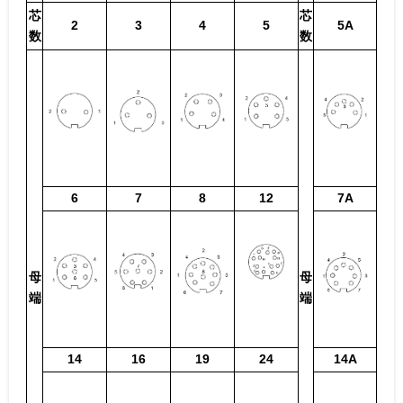
芯
芯
2
3
4
5
5A
数
数
6
7
8
12
7A
母
母
端
端
14
16
19
24
14A