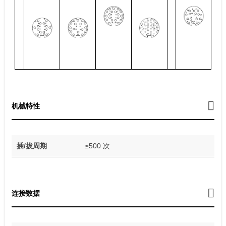
机械特性
插/拔周期
≥500 次
连接数据