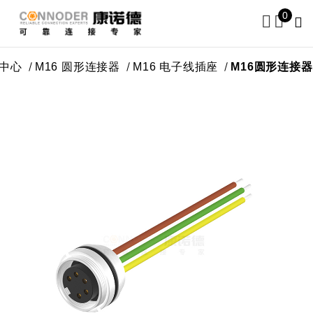
0
产品中心
M16 圆形连接器
M16 电子线插座
M16圆形