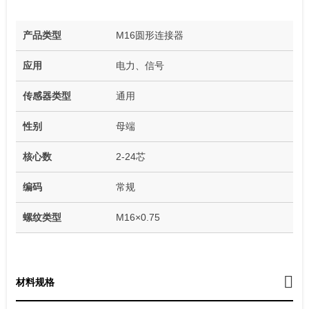
产品类型
M16圆形连接器
应用
电力、信号
传感器类型
通用
性别
母端
核心数
2-24芯
编码
常规
螺纹类型
M16×0.75
材料规格