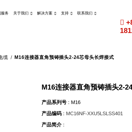
制服务
关于我们
解决方案
支持
联系我们
+
181
式电缆
M16连接器直角预铸插头2-24芯母头长焊接式
M16连接器直角预铸插头2-
产品系列号
:
M16
产品编码
:
MC16NF-XXU5LSLSS401
产品简介
: