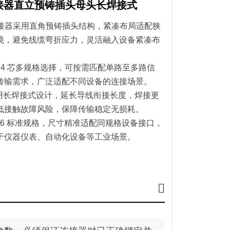
连接器直立预铸插头母头长焊接式
 连接器采用直角预铸插头结构，紧凑布局适配狭
境，避免线缆弯折应力，灵活融入设备紧凑布
-24 芯多规格选择，可按需匹配单路至多路信
传输需求，广泛适配不同设备的连接场景。
用长焊接式设计，延长导线衔接长度，焊接更
低接触故障风险，保障传输稳定无损耗。
16 标准规格，尺寸精准适配同规格设备接口，
于仪器仪表、自动化设备等工业场景。