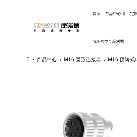
首页
产品中心
定
市场同类产品对照
产品中心
M16 圆形连接器
M16 预铸