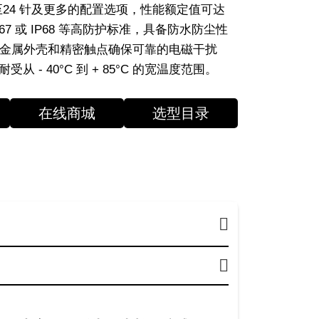
 至24 针及更多的配置选项，性能额定值可达
67 或 IP68 等高防护标准，具备防水防尘性
金属外壳和精密触点确保可靠的电磁干扰
从 - 40°C 到 + 85°C 的宽温度范围。
在线商城
选型目录