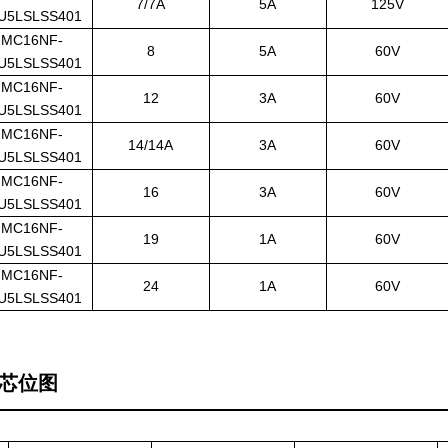
7/7A
5A
125V
U5LSLSS401
MC16NF-
8
5A
60V
U5LSLSS401
MC16NF-
12
3A
60V
U5LSLSS401
MC16NF-
14/14A
3A
60V
U5LSLSS401
MC16NF-
16
3A
60V
U5LSLSS401
MC16NF-
19
1A
60V
U5LSLSS401
MC16NF-
24
1A
60V
U5LSLSS401
芯位图