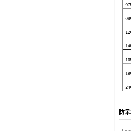
07
08
12
14
16
19
24
防呆