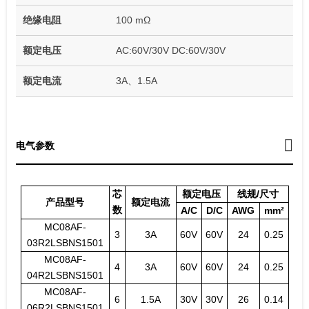
绝缘电阻
100 mΩ
额定电压
AC:60V/30V DC:60V/30V
额定电流
3A、1.5A
电气参数
芯
额定电压
线规/尺寸
产品型号
额定电流
数
A/C
D/C
AWG
mm²
MC08AF-
3
3A
60V
60V
24
0.25
03R2LSBNS1501
MC08AF-
4
3A
60V
60V
24
0.25
04R2LSBNS1501
MC08AF-
6
1.5A
30V
30V
26
0.14
06R2LSBNS1501