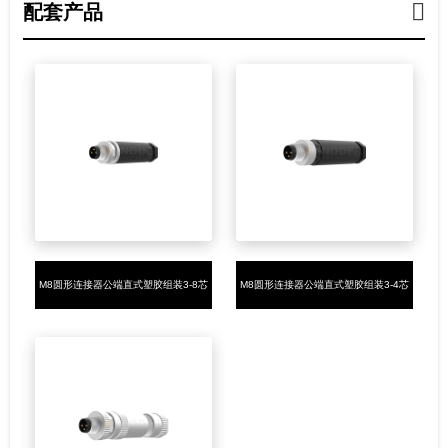
配套产品
M8圆形连接器公端直式塑胶组装3-8芯
M8圆形连接器公端直式塑胶组装3-4芯
焊线式
螺钉接线