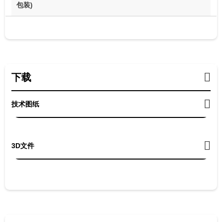
包装)
下载
技术图纸
3D文件