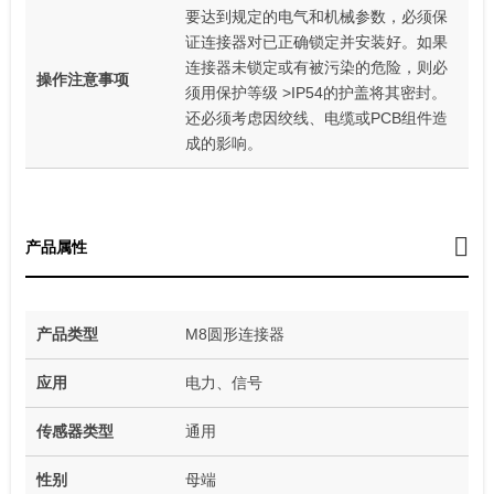
要达到规定的电气和机械参数，必须保
证连接器对已正确锁定并安装好。如果
连接器未锁定或有被污染的危险，则必
操作注意事项
须用保护等级 >IP54的护盖将其密封。
还必须考虑因绞线、电缆或PCB组件造
成的影响。
产品属性
产品类型
M8圆形连接器
应用
电力、信号
传感器类型
通用
性别
母端