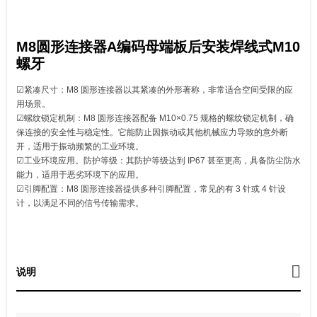
M8圆形连接器A编码母端板后安装焊线式M10
螺牙
☑紧凑尺寸：M8 圆形连接器以其紧凑的外形著称，非常适合空间受限的应
用场景。
☑螺纹锁定机制：M8 圆形连接器配备 M10×0.75 规格的螺纹锁定机制，确
保连接的安全性与稳定性。它能防止因振动或其他机械应力导致的意外断
开，适用于振动频繁的工业环境。
☑工业环境应用。防护等级：其防护等级达到 IP67 甚至更高，具备防尘防水
能力，适用于恶劣环境下的应用。
☑引脚配置：M8 圆形连接器提供多种引脚配置，常见的有 3 针或 4 针设
计，以满足不同的信号传输需求。
说明