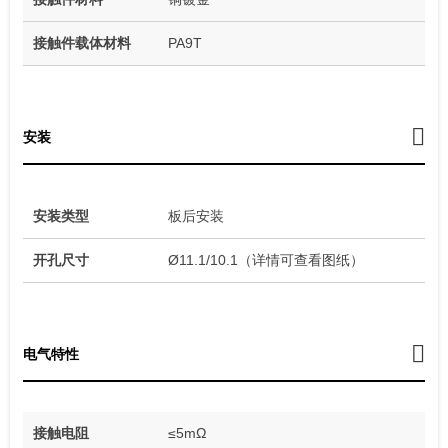
接触件载体材料
PA9T
安装
安装类型
板后安装
开孔尺寸
Ø11.1/10.1（详情可查看图纸）
电气特性
接触电阻
≤5mΩ