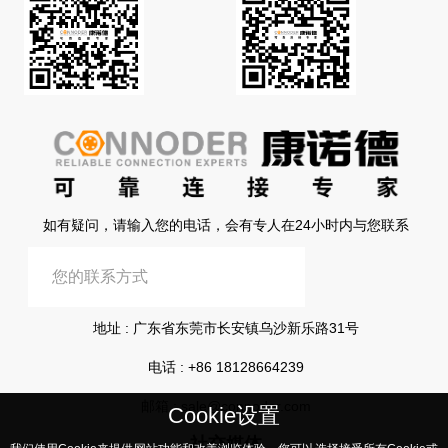
如有疑问，请输入您的电话，会有专人在24小时内与您联系
提交信息
地址 : 广东省东莞市长安镇乌沙新乐路31号
电话 :
+86 18128664239
邮箱 :
sale@connoder.com
Cookie设置
社交媒体