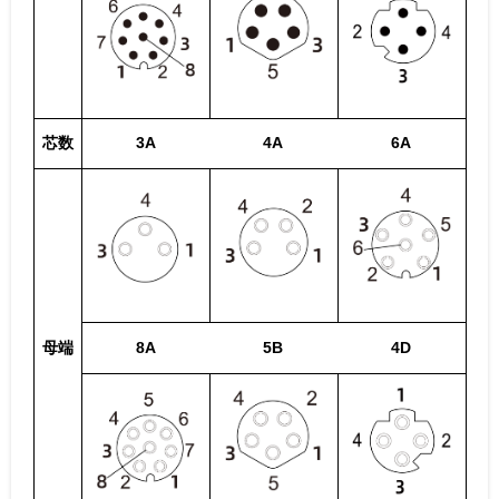
芯数
3A
4A
6A
母端
8A
5B
4D