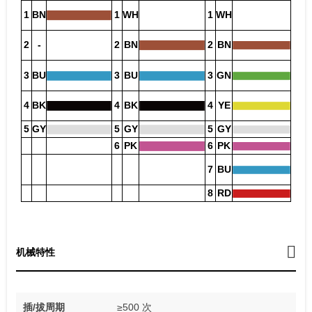
1
BN
1
WH
1
WH
2
-
2
BN
2
BN
3
BU
3
BU
3
GN
4
BK
4
BK
4
YE
5
GY
5
GY
5
GY
6
PK
6
PK
7
BU
8
RD
机械特性
插/拔周期
≥500 次