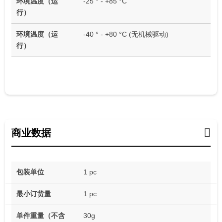
环境温度（运
-25 ° - +85 °C
行）
环境温度（运
-40 ° - +80 °C (无机械驱动)
行）
商业数据
包装单位
1 pc
最小订货量
1 pc
单件重量（不含
30g