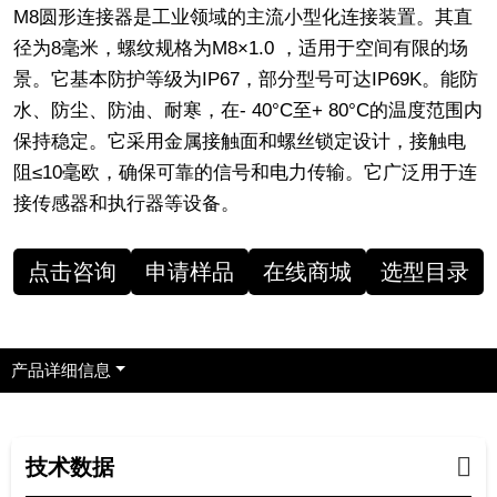
M8圆形连接器是工业领域的主流小型化连接装置。其直
径为8毫米，螺纹规格为M8×1.0 ，适用于空间有限的场
景。它基本防护等级为IP67，部分型号可达IP69K。能防
水、防尘、防油、耐寒，在- 40°C至+ 80°C的温度范围内
保持稳定。它采用金属接触面和螺丝锁定设计，接触电
阻≤10毫欧，确保可靠的信号和电力传输。它广泛用于连
接传感器和执行器等设备。
点击咨询
申请样品
在线商城
选型目录
产品详细信息
技术数据