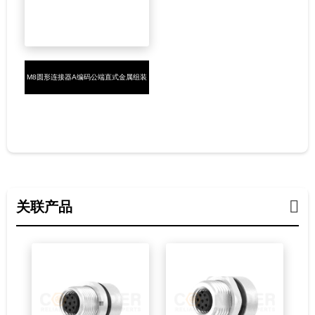
M8圆形连接器A编码公端直式金属组装
3-4芯螺钉接线
关联产品