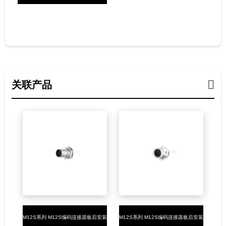
胶组装2/2+PE/3+PE母头焊接式PG7
关联产品
M12S系列 M12S编码连接器板后安装
M12S系列 M12S编码连接器板后安装