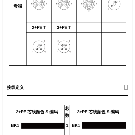
母端
2+PE T
3+PE T
接线定义
芯
2+PE 芯线颜色 S 编码
3+PE 芯线颜色 S 编码
数
BK1
1
BK1