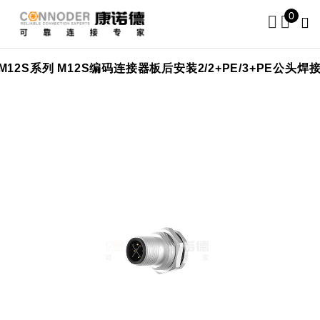
0
式插座
M12S系列 M12S编码连接器板后安装2/2+PE/3+PE