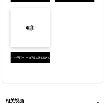
2/2+PE/3+PE公头焊接式M16*1.5
2/2+PE/3+PE母头焊接式M16*1.5
M12S系列 M12S编码连接器板前安装
2/2+PE/3+PE公头焊接式M16*1.5
相关视频