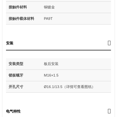
接触件材料
铜镀金
接触件载体材料
PA9T
安装
安装类型
板后安装
锁板螺牙
M16×1.5
开孔尺寸
Ø16.1/13.5（详情可查看图纸）
电气特性