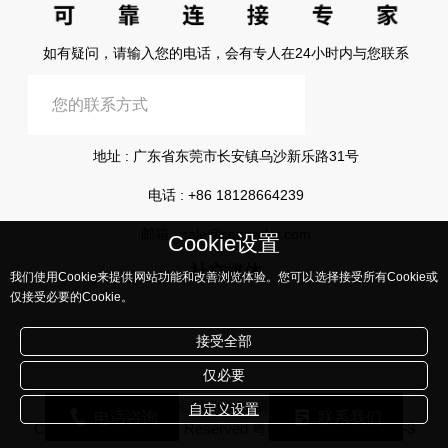
如有疑问，请输入您的电话，会有专人在24小时内与您联系
提交信息
地址 : 广东省东莞市长安镇乌沙新乐路31号
电话 :
+86 18128664239
邮箱 :
sale@connoder.com
Cookie设置
社交媒体
我们使用Cookie来提供网站功能和改善浏览体验。您可以选择接受所有Cookie或
仅接受必要的Cookie。
接受全部
仅必要
版权所有©Connoder康诺德所有
自定义设置
电话咨询
联系我们
Corporation, All Rights Reserved
粤ICP备2023108441号-3