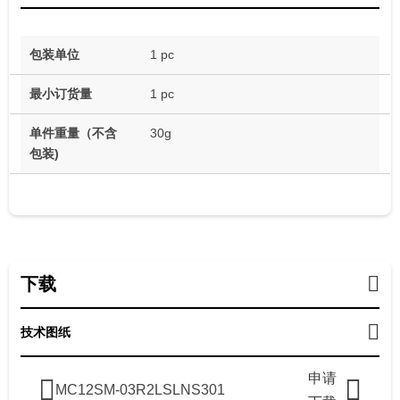
包装单位
1 pc
最小订货量
1 pc
单件重量（不含
30g
包装)
下载
技术图纸
申请
MC12SM-03R2LSLNS301