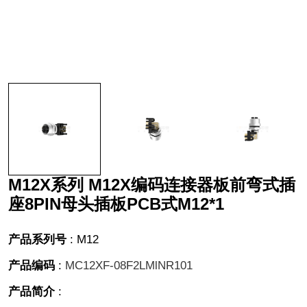
M12X系列 M12X编码连接器板前弯式插
座8PIN母头插板PCB式M12*1
产品系列号
:
M12
产品编码
:
MC12XF-08F2LMlNR101
产品简介
: