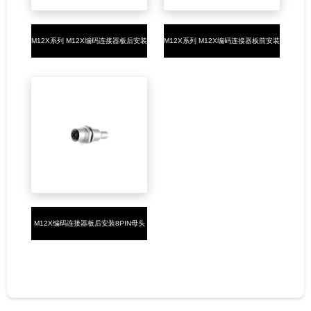
M12X系列 M12X编码连接器板后安装
M12X系列 M12X编码连接器板前安装
8PIN母头焊接式M16*1.5
8PIN母头焊接式M16*1.5
M12X编码连接器板后安装8PIN母头
焊接式M16*1.5 带屏蔽罩