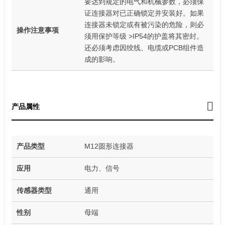
要达到规定的电气和机械参数，必须保
证连接器对已正确锁定并安装好。如果
连接器未锁定或有被污染的危险，则必
操作注意事项
须用保护等级 >IP54的护盖将其密封。
还必须考虑因绞线、电缆或PCB组件造
成的影响。
产品属性
产品类型
M12圆形连接器
应用
电力、信号
传感器类型
通用
性别
母端