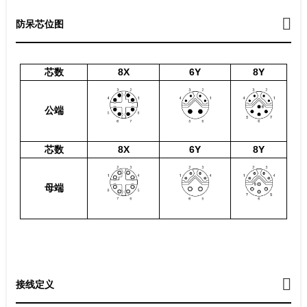
防呆芯位图
芯数
8X
6Y
8Y
公端
芯数
8X
6Y
8Y
母端
接线定义