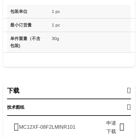
包装单位
1 pc
最小订货量
1 pc
单件重量（不含
30g
包装)
下载
技术图纸
申请
MC12XF-08F2LMlNR101
下载