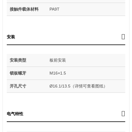
接触件载体材料
PA9T
安装
安装类型
板前安装
锁板螺牙
M16×1.5
开孔尺寸
Ø16.1/13.5（详情可查看图纸）
电气特性