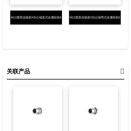
M12圆形连接器X扣公端直式金属组装8
M12圆形连接器X扣公端弯式金属组装8
芯焊接式PG7（4-6mm）
芯焊接式PG7（4-6mm）
关联产品