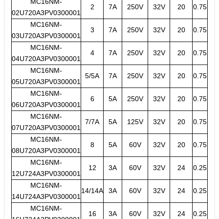
MC16NM-
2
7A
250V
32V
20
0.75
02U720A3PV0300001
MC16NM-
3
7A
250V
32V
20
0.75
03U720A3PV0300001
MC16NM-
4
7A
250V
32V
20
0.75
04U720A3PV0300001
MC16NM-
5/5A
7A
250V
32V
20
0.75
05U720A3PV0300001
MC16NM-
6
5A
250V
32V
20
0.75
06U720A3PV0300001
MC16NM-
7/7A
5A
125V
32V
20
0.75
07U720A3PV0300001
MC16NM-
8
5A
60V
32V
20
0.75
08U720A3PV0300001
MC16NM-
12
3A
60V
32V
24
0.25
12U724A3PV0300001
MC16NM-
14/14A
3A
60V
32V
24
0.25
14U724A3PV0300001
MC16NM-
16
3A
60V
32V
24
0.25