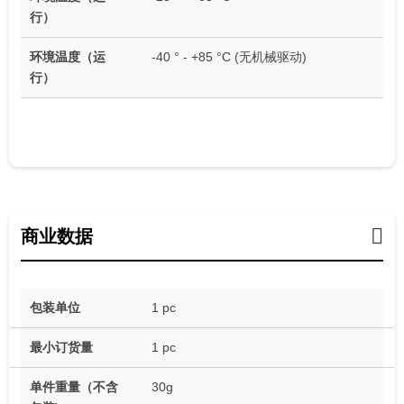
行）
环境温度（运
-40 ° - +85 °C (无机械驱动)
行）
商业数据
包装单位
1 pc
最小订货量
1 pc
单件重量（不含
30g