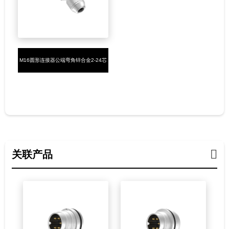
M16圆形连接器公端弯角锌合金2-24芯
焊线式M16*0.75
关联产品