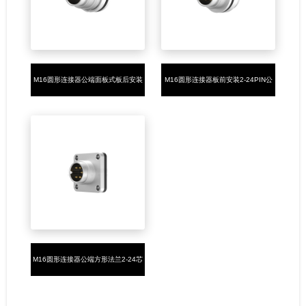
M16圆形连接器公端面板式板后安装
M16圆形连接器板前安装2-24PIN公
2-24芯焊线式M16*0.75
头焊接式M16*0.75
M16圆形连接器公端方形法兰2-24芯
焊线式M16*0.75