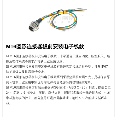
M16圆形连接器板前安装电子线款
☑ M16圆形连接器板前安装电子线款，非常适合工业自动化、航空航天、船
舶及电信系统等要求严苛的工业应用场景。
☑ M16圆形连接器板前安装电子线款有快速锁定接线组件类型，具备 IP67
防护等级以及抗震螺丝设计。
☑ M16圆形连接器板前安装电子线款系列采用坚固的金属外壳，是确保在恶
劣环境和工业应用中实现可靠电源与信号连接的理想解决方案。
☑ M16圆形连接器方形法兰依据 AISG 标准（AISG C 485）制造，提供 2 至
24 个芯数，支持浸焊、压接、螺丝夹紧、焊接和多股绞合线连接方式，也有
带成型电缆的款式。部分型号可进行屏蔽处理，超过 500 次的插拔循环寿
命。