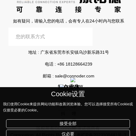
如有疑问，请输入您的电话，会有专人在24小时内与您联系
提交信息
地址 : 广东省东莞市长安镇乌沙新乐路31号
电话 :
+86 18128664239
邮箱 :
sale@connoder.com
社交媒体
Cookie设置
我们使用Cookie来提供网站功能和改善浏览体验。您可以选择接受所有Cookie或
仅接受必要的Cookie。
接受全部
版权所有©Connoder康诺德所有
仅必要
Corporation, All Rights Reserved
粤ICP备2023108441号-3