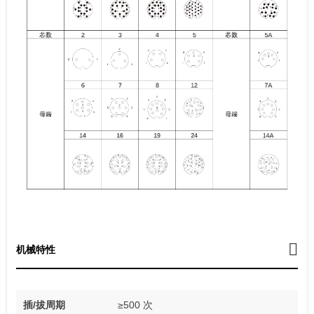
机械特性
插/拔周期
≥500 次