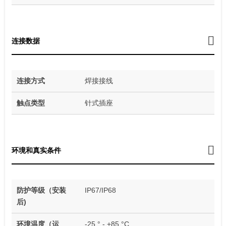
连接数据
连接方式
焊接接线
触点类型
针式插座
环境和真实条件
防护等级（安装
IP67/IP68
后)
环境温度（运
-25 ° - +85 °C