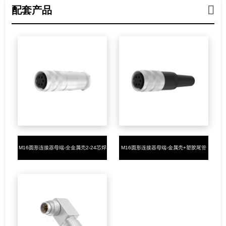
配套产品
M16圆形连接器母端-全金属壳2-24芯焊
M16圆形连接器母端-金属壳+塑胶尾管
线式M16*0.75
2-24芯焊线式M16*0.75