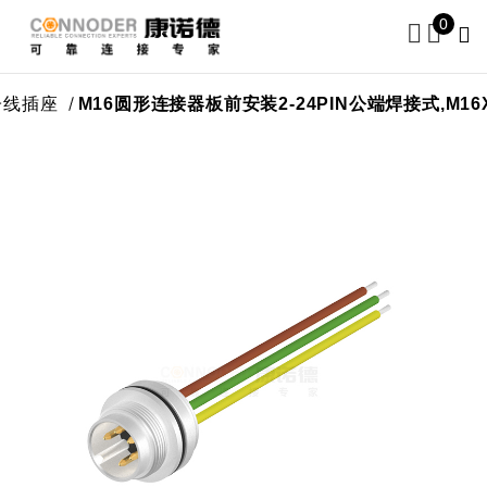
0
座
M16圆形连接器板前安装2-24PIN公端焊接式,M16X0.