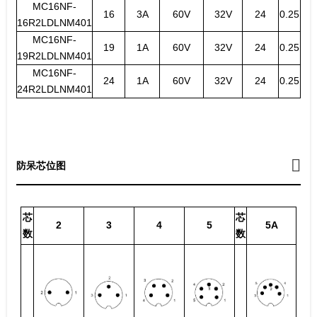
MC16NF-
16
3A
60V
32V
24
0.25
16R2LDLNM401
MC16NF-
19
1A
60V
32V
24
0.25
19R2LDLNM401
MC16NF-
24
1A
60V
32V
24
0.25
24R2LDLNM401
防呆芯位图
芯
芯
2
3
4
5
5A
数
数