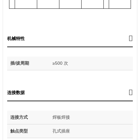
机械特性
插/拔周期
≥500 次
连接数据
连接方式
焊板焊接
触点类型
孔式插座