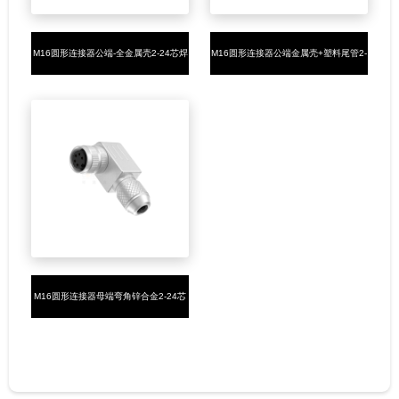
M16圆形连接器公端-全金属壳2-24芯焊
M16圆形连接器公端金属壳+塑料尾管2-
线式M16*0.75
24芯焊线式M16*0.75
M16圆形连接器母端弯角锌合金2-24芯
焊线式M16*0.75