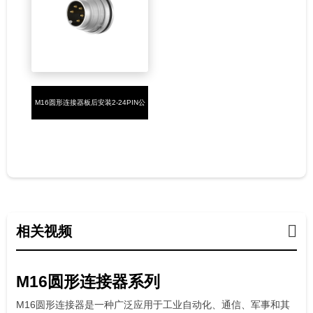
M16圆形连接器板后安装2-24PIN公
端PCB焊板式,M16X0.75
相关视频
M16圆形连接器系列
M16圆形连接器是一种广泛应用于工业自动化、通信、军事和其