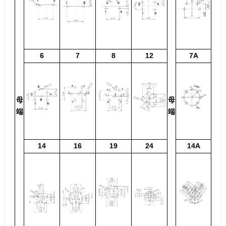
6
7
8
12
7A
母
母
端
端
14
16
19
24
14A