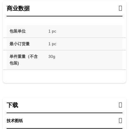
商业数据
包装单位
1 pc
最小订货量
1 pc
单件重量（不含
30g
包装)
下载
技术图纸