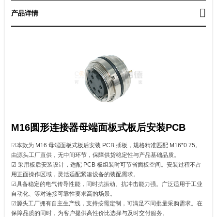
产品详情
M16圆形连接器母端面板式板后安装PCB
☑本款为 M16 母端面板式板后安装 PCB 插板，规格精准匹配 M16*0.75。
由源头工厂直供，无中间环节，保障供货稳定性与产品基础品质。
☑ 采用板后安装设计，适配 PCB 板组装时可节省面板空间。安装过程不占
用正面操作区域，灵活适配紧凑设备的装配需求。
☑具备稳定的电气传导性能，同时抗振动、抗冲击能力强。广泛适用于工业
自动化、等对连接可靠性要求高的场景。
☑源头工厂拥有自主生产线，支持按需定制，可满足不同批量采购需求。在
保障品质的同时，为客户提供高性价比选择与及时交付服务。