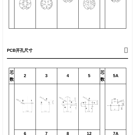
PCB开孔尺寸
芯
芯
2
3
4
5
5A
数
数
6
7
8
12
7A