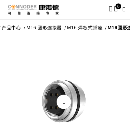
0
中心
M16 圆形连接器
M16 焊板式插座
M16圆形连接器板