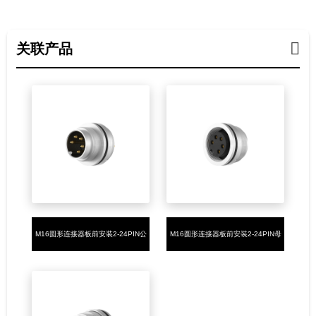
关联产品
M16圆形连接器板前安装2-24PIN公
M16圆形连接器板前安装2-24PIN母
端PCB焊板式,M16X0.75插座
端PCB焊板式,M16X0.75