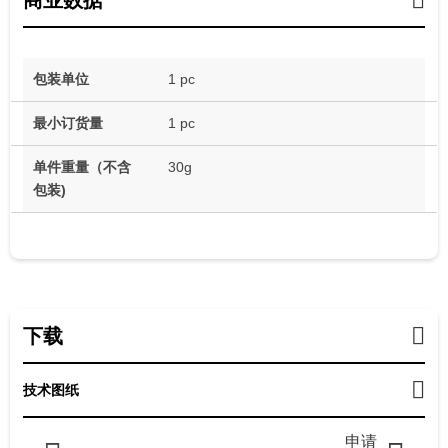
商业数据
包装单位
1 pc
最小订货量
1 pc
单件重量（不含
30g
包装)
下载
技术图纸
申请