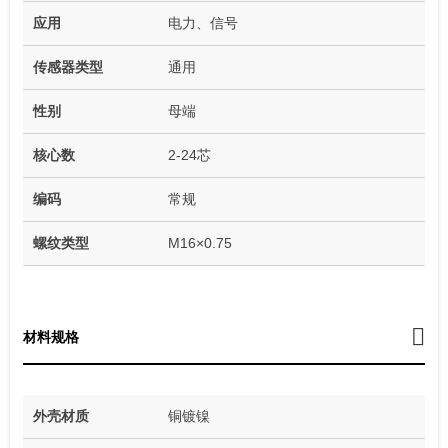
应用
电力、信号
传感器类型
通用
性别
母端
核心数
2-24芯
编码
常规
螺纹类型
M16×0.75
材料规格
外壳材质
铜镀镍