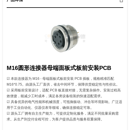
M16圆形连接器母端面板式板前安装PCB
☑ 本款连接器为 M16 - 母端面板式板前安装 PCB 插板，规格精准匹配
M16*0.75。由源头工厂直供，省去中间环节，保障供货稳定性与性价比。
☑ 采用板前安装设计，适配 PCB 板直接对接，无需复杂操作。安装过程高
效便捷，能减少工时成本，满足各类设备组装的快速适配需求。
☑ 具备优异的电气性能和机械强度，可抵御振动、冲击等环境影响。广泛适
用于工业自动化、仪器仪表等领域，确保连接稳定可靠。
☑ 源头工厂拥有自主生产能力，可提供定制化服务，满足不同批量采购需
求。从生产到交付全程可控，为客户提供品质与服务双重保障。