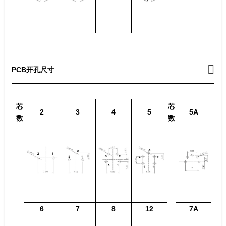
PCB开孔尺寸
芯
芯
2
3
4
5
5A
数
数
6
7
8
12
7A