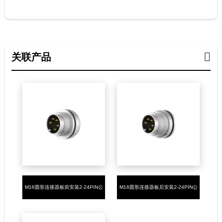
关联产品
M16圆形连接器板前安装2-24PIN公
M16圆形连接器板后安装2-24PIN公
端PCB焊板式,M16X0.75插座
端PCB焊板式,M16X0.75