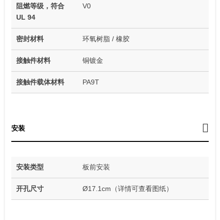
阻燃等级，符合
V0
UL 94
密封材料
环氧树脂 / 橡胶
接触件材料
铜镀金
接触件载体材料
PA9T
安装
安装类型
板前安装
开孔尺寸
Ø17.1cm（详情可查看图纸）