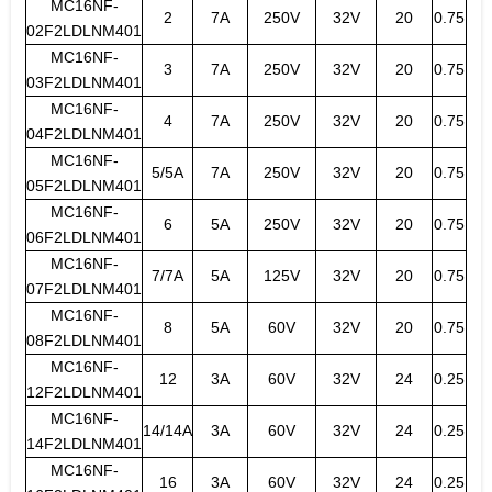
MC16NF-
2
7A
250V
32V
20
0.75
02F2LDLNM401
MC16NF-
3
7A
250V
32V
20
0.75
03F2LDLNM401
MC16NF-
4
7A
250V
32V
20
0.75
04F2LDLNM401
MC16NF-
5/5A
7A
250V
32V
20
0.75
05F2LDLNM401
MC16NF-
6
5A
250V
32V
20
0.75
06F2LDLNM401
MC16NF-
7/7A
5A
125V
32V
20
0.75
07F2LDLNM401
MC16NF-
8
5A
60V
32V
20
0.75
08F2LDLNM401
MC16NF-
12
3A
60V
32V
24
0.25
12F2LDLNM401
MC16NF-
14/14A
3A
60V
32V
24
0.25
14F2LDLNM401
MC16NF-
16
3A
60V
32V
24
0.25