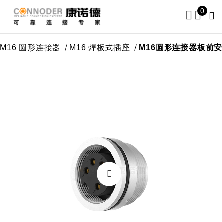
0
中心
M16 圆形连接器
M16 焊板式插座
M16圆形连接器板