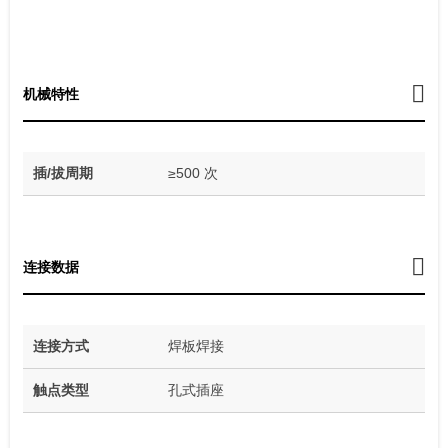
机械特性
插/拔周期
≥500 次
连接数据
连接方式
焊板焊接
触点类型
孔式插座