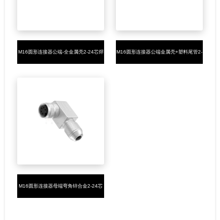
M16圆形连接器公端-全金属壳2-24芯焊
M16圆形连接器公端金属壳+塑料尾管2-
线式M16*0.75
24芯焊线式M16*0.75
M16圆形连接器母端弯角锌合金2-24芯
焊线式M16*0.75