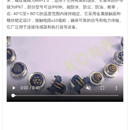
米，螺纹规格为M8×1.0 ，适用于空间有限的场景。它基本防护等
级为IP67，部分型号可达IP69K。能防水、防尘、防油、耐寒，
在- 40°C至+ 80°C的温度范围内保持稳定。它采用金属接触面和
螺丝锁定设计，接触电阻≤10毫欧，确保可靠的信号和电力传输。
它广泛用于连接传感器和执行器等设备。