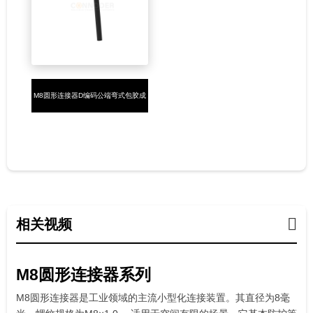
M8圆形连接器D编码公端弯式包胶成
型式4PIN焊线式
相关视频
M8圆形连接器系列
M8圆形连接器是工业领域的主流小型化连接装置。其直径为8毫