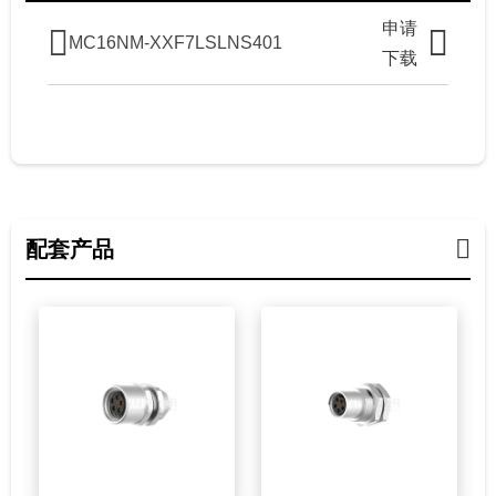
申请
MC16NM-XXF7LSLNS401
下载
配套产品