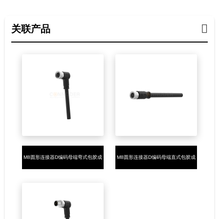
关联产品
M8圆形连接器D编码母端弯式包胶成
M8圆形连接器D编码母端直式包胶成
型式4PIN焊线式
型式4PIN焊线式