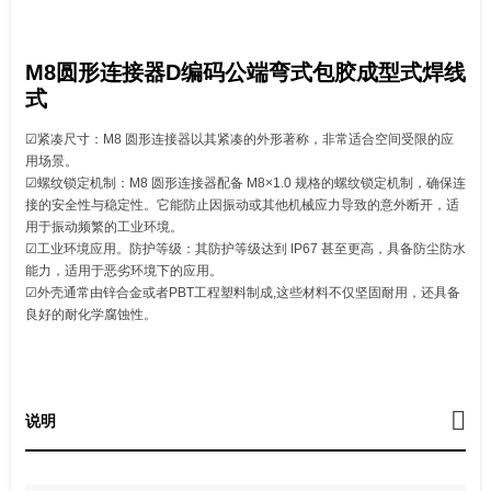
M8圆形连接器D编码公端弯式包胶成型式焊线
式
☑紧凑尺寸：M8 圆形连接器以其紧凑的外形著称，非常适合空间受限的应
用场景。
☑螺纹锁定机制：M8 圆形连接器配备 M8×1.0 规格的螺纹锁定机制，确保连
接的安全性与稳定性。它能防止因振动或其他机械应力导致的意外断开，适
用于振动频繁的工业环境。
☑工业环境应用。防护等级：其防护等级达到 IP67 甚至更高，具备防尘防水
能力，适用于恶劣环境下的应用。
☑外壳通常由锌合金或者PBT工程塑料制成,这些材料不仅坚固耐用，还具备
良好的耐化学腐蚀性。
说明