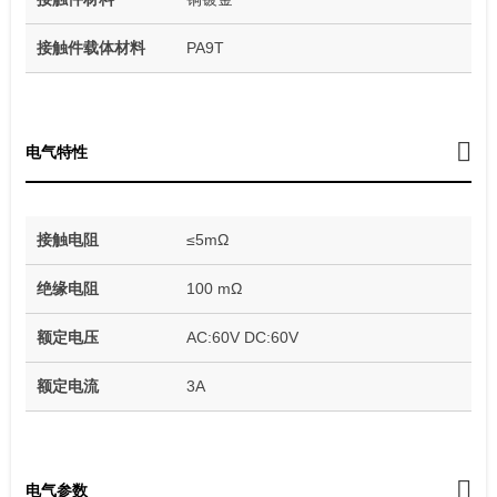
接触件载体材料
PA9T
电气特性
接触电阻
≤5mΩ
绝缘电阻
100 mΩ
额定电压
AC:60V DC:60V
额定电流
3A
电气参数