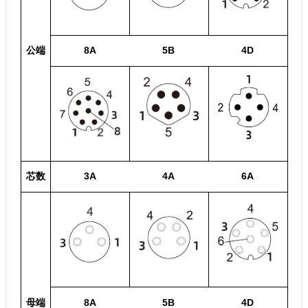
公端
8A
5B
4D
芯数
3A
4A
6A
母端
8A
5B
4D