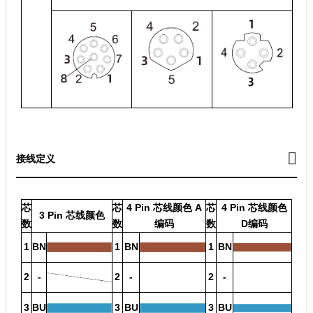
接线定义
芯
芯
4 Pin 芯线颜色 A
芯
4 Pin 芯线颜色
3 Pin 芯线颜色
数
数
编码
数
D编码
1
BN
1
BN
1
BN
2
-
2
-
2
-
3
BU
3
BU
3
BU