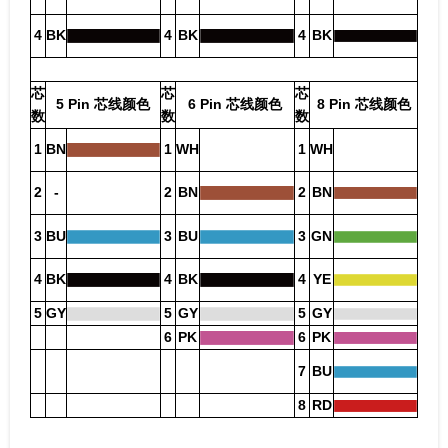
4
BK
4
BK
4
BK
芯
芯
芯
5 Pin 芯线颜色
6 Pin 芯线颜色
8 Pin 芯线颜色
数
数
数
1
BN
1
WH
1
WH
2
-
2
BN
2
BN
3
BU
3
BU
3
GN
4
BK
4
BK
4
YE
5
GY
5
GY
5
GY
6
PK
6
PK
7
BU
8
RD