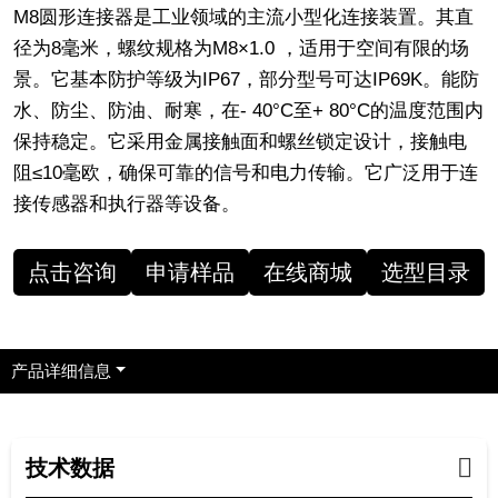
M8圆形连接器是工业领域的主流小型化连接装置。其直
径为8毫米，螺纹规格为M8×1.0 ，适用于空间有限的场
景。它基本防护等级为IP67，部分型号可达IP69K。能防
水、防尘、防油、耐寒，在- 40°C至+ 80°C的温度范围内
保持稳定。它采用金属接触面和螺丝锁定设计，接触电
阻≤10毫欧，确保可靠的信号和电力传输。它广泛用于连
接传感器和执行器等设备。
点击咨询
申请样品
在线商城
选型目录
产品详细信息
技术数据