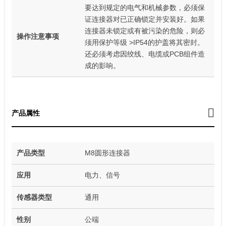
要达到规定的电气和机械参数，必须保
证连接器对已正确锁定并安装好。如果
连接器未锁定或有被污染的危险，则必
操作注意事项
须用保护等级 >IP54的护盖将其密封。
还必须考虑因绞线、电缆或PCB组件造
成的影响。
产品属性
产品类型
M8圆形连接器
应用
电力、信号
传感器类型
通用
性别
公端