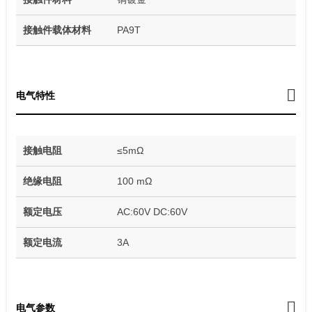
接触件载体材料
PA9T
电气特性
接触电阻
≤5mΩ
绝缘电阻
100 mΩ
额定电压
AC:60V DC:60V
额定电流
3A
电气参数