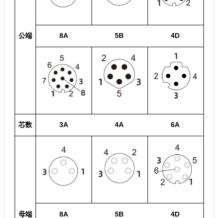
公端
8A
5B
4D
芯数
3A
4A
6A
母端
8A
5B
4D