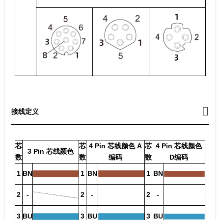
接线定义
芯
芯
4 Pin 芯线颜色 A
芯
4 Pin 芯线颜色
3 Pin 芯线颜色
数
数
编码
数
D编码
1
BN
1
BN
1
BN
2
-
2
-
2
-
3
BU
3
BU
3
BU