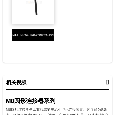
M8圆形连接器D编码公端弯式包胶成
型式4PIN焊线式
相关视频
M8圆形连接器系列
M8圆形连接器是工业领域的主流小型化连接装置。其直径为8毫