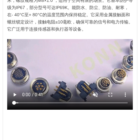
米，螺纹规格为M8×1.0 ，适用于空间有限的场景。它基本防护等
级为IP67，部分型号可达IP69K。能防水、防尘、防油、耐寒，
在- 40°C至+ 80°C的温度范围内保持稳定。它采用金属接触面和
螺丝锁定设计，接触电阻≤10毫欧，确保可靠的信号和电力传输。
它广泛用于连接传感器和执行器等设备。