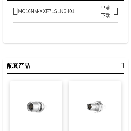
申请
MC16NM-XXF7LSLNS401
下载
配套产品