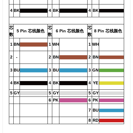
4
BK
4
BK
4
BK
芯
芯
芯
5 Pin 芯线颜色
6 Pin 芯线颜色
8 Pin 芯线颜色
数
数
数
1
BN
1
WH
1
WH
2
-
2
BN
2
BN
3
BU
3
BU
3
GN
4
BK
4
BK
4
YE
5
GY
5
GY
5
GY
6
PK
6
PK
7
BU
8
RD