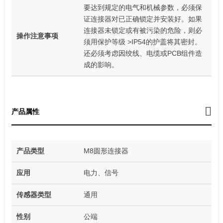
要达到规定的电气和机械参数，必须保
证连接器对已正确锁定并安装好。如果
连接器未锁定或有被污染的危险，则必
操作注意事项
须用保护等级 >IP54的护盖将其密封。
还必须考虑因绞线、电缆或PCB组件造
成的影响。
产品属性
产品类型
M8圆形连接器
应用
电力、信号
传感器类型
通用
性别
公端