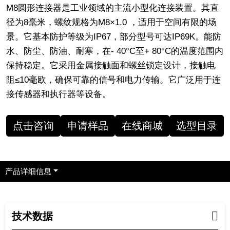
M8圆形连接器是工业领域的主流小型化连接装置。其直
径为8毫米，螺纹规格为M8×1.0 ，适用于空间有限的场
景。它基本防护等级为IP67，部分型号可达IP69K。能防
水、防尘、防油、耐寒，在- 40°C至+ 80°C的温度范围内
保持稳定。它采用金属接触面和螺丝锁定设计，接触电
阻≤10毫欧，确保可靠的信号和电力传输。它广泛用于连
接传感器和执行器等设备。
点击咨询
申请样品
在线商城
选型目录
产品详细信息
技术数据