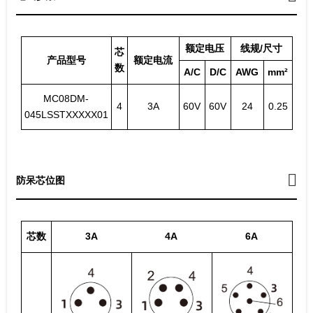
额定电压
线规/尺寸
芯
产品型号
额定电流
数
A/C
D/C
AWG
mm²
MC08DM-
4
3A
60V
60V
24
0.25
045LSSTXXXXX01
防呆芯位图
芯数
3A
4A
6A