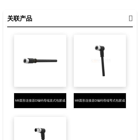
关联产品
M8圆形连接器D编码母端直式包胶成
M8圆形连接器D编码母端弯式包胶成
型式4PIN焊线式
型式4PIN焊线式